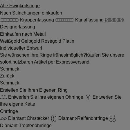
Alle Ewigkeitsringe
Nach Stilrichtungen einkaufen
Krappenfassung
Kanalfassung
Designerfassung
Einkaufen nach Metall
Weißgold
Gelbgold
Roségold
Platin
Individueller Entwurf
Sie wünschen Ihre Ringe frühestmöglich?
Kaufen Sie unsere
sofort nutzbaren Artikel per Expressversand.
Schmuck
Zurück
Schmuck
Erstellen Sie Ihren Eigenen Ring
Entwerfen Sie Ihre eigenen Ohrringe
Entwerfen Sie
Ihre eigene Kette
Ohrringe
Diamant Ohrstecker
Diamant-Reifenohrringe
Diamant-Tropfenohrringe