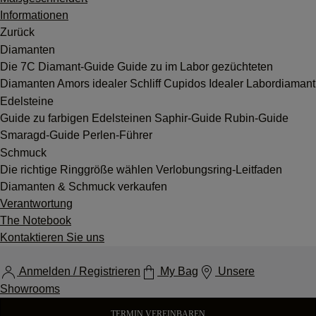
Informationen
Zurück
Diamanten
Die 7C
Diamant-Guide
Guide zu im Labor gezüchteten
Diamanten
Amors idealer Schliff
Cupidos Idealer Labordiamant
Edelsteine
Guide zu farbigen Edelsteinen
Saphir-Guide
Rubin-Guide
Smaragd-Guide
Perlen-Führer
Schmuck
Die richtige Ringgröße wählen
Verlobungsring-Leitfaden
Diamanten & Schmuck verkaufen
Verantwortung
The Notebook
Kontaktieren Sie uns
Anmelden / Registrieren
My Bag
Unsere
Showrooms
TERMIN VEREINBAREN