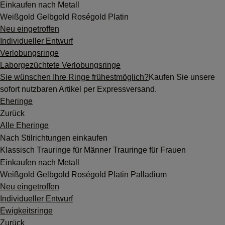
Einkaufen nach Metall
Weißgold
Gelbgold
Roségold
Platin
Neu eingetroffen
Individueller Entwurf
Verlobungsringe
Laborgezüchtete Verlobungsringe
Sie wünschen Ihre Ringe frühestmöglich?
Kaufen Sie unsere
sofort nutzbaren Artikel per Expressversand.
Eheringe
Zurück
Alle Eheringe
Nach Stilrichtungen einkaufen
Klassisch
Trauringe für Männer
Trauringe für Frauen
Einkaufen nach Metall
Weißgold
Gelbgold
Roségold
Platin
Palladium
Neu eingetroffen
Individueller Entwurf
Ewigkeitsringe
Zurück