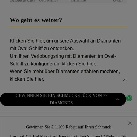
Wo geht es weiter?
Klicken Sie hier
, um unsere Auswahl an Diamanten
mit Oval-Schliff zu entdecken.
Um Ihren Verlobungsring mit Diamanten im Oval-
Schliff zu konfigurieren,
klicken Sie hier
.
Wenn Sie mehr über Diamanten erfahren möchten,
klicken Sie hier
.
GEWINNEN SIE EIN SCHMUCKSTÜCK VON 77
DIAMONDS
Gewinnen Sie € 1.169 Rabatt auf Ihren Schmuck
Lust auf € 1.169 Rabatt auf handgefertigten Schmuck? Nehmen Sie