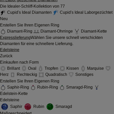
Die Idealer-Schliff-Kollektion von 77
Cupid's Ideal Diamanten
Cupid's Ideal Laborgezüchtet
Neu
Erstellen Sie Ihren Eigenen Ring
Diamant-Ring
Diamant-Ohrringe
Diamant-Kette
Expresslieferung
Wählen Sie unsere schnell verschickten
Diamanten für eine schnellere Lieferung.
Edelsteine
Zurück
Einkaufen nach Form
Brillant
Oval
Tropfen
Kissen
Marquise
Herz
Rechteckig
Quadratisch
Sonstiges
Erstellen Sie Ihren Eigenen Ring
Saphir-Ring
Rubin-Ring
Smaragd-Ring
Edelstein-Kette
Edelsteine
Saphir
Rubin
Smaragd
Maßgeschneidert