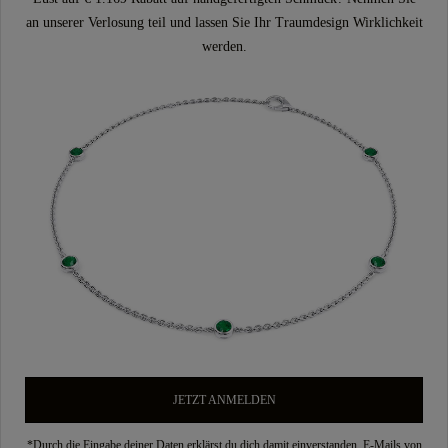
an unserer Verlosung teil und lassen Sie Ihr Traumdesign Wirklichkeit
werden.
JETZT ANMELDEN
*Durch die Eingabe deiner Daten erklärst du dich damit einverstanden, E-Mails von