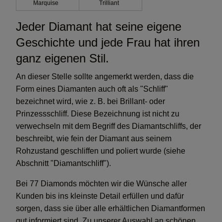
Marquise
Trilliant
Jeder Diamant hat seine eigene
Geschichte und jede Frau hat ihren
ganz eigenen Stil.
An dieser Stelle sollte angemerkt werden, dass die
Form eines Diamanten auch oft als "Schliff"
bezeichnet wird, wie z. B. bei Brillant- oder
Prinzessschliff. Diese Bezeichnung ist nicht zu
verwechseln mit dem Begriff des Diamantschliffs, der
beschreibt, wie fein der Diamant aus seinem
Rohzustand geschliffen und poliert wurde (siehe
Abschnitt "Diamantschliff").
Bei 77 Diamonds möchten wir die Wünsche aller
Kunden bis ins kleinste Detail erfüllen und dafür
sorgen, dass sie über alle erhältlichen Diamantformen
gut informiert sind. Zu unserer Auswahl an schönen