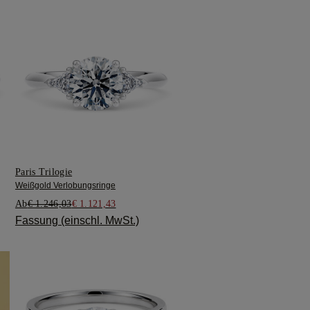
Paris Trilogie
Weißgold Verlobungsringe
Ab
€ 1.246,03
€ 1.121,43
Fassung (einschl. MwSt.)