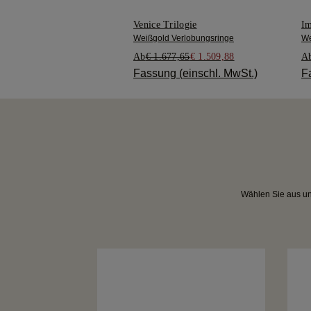
Venice Trilogie
Im
Weißgold Verlobungsringe
We
Ab
€ 1.677,65
€ 1.509,88
A
Fassung (einschl. MwSt.)
F
Wählen Sie aus uns