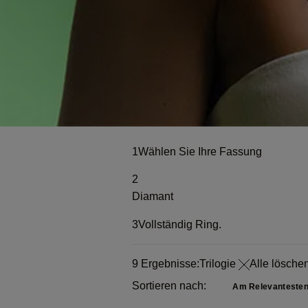
1
Wählen Sie Ihre Fassung
2
Diamant
3
Vollständig Ring.
9
Ergebnisse:
Trilogie
Alle lösche
Sortieren nach: