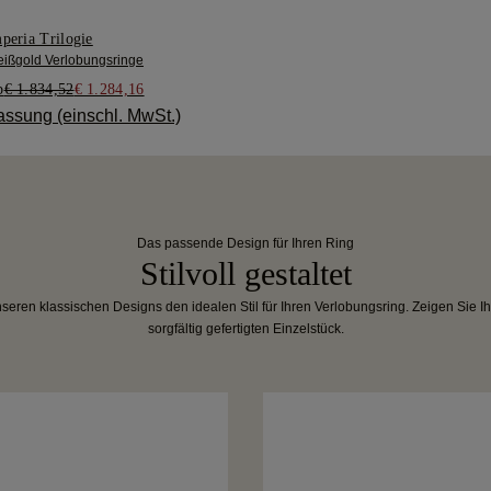
peria Trilogie
ißgold Verlobungsringe
b
€ 1.834,52
€ 1.284,16
assung (einschl. MwSt.)
Das passende Design für Ihren Ring
Stilvoll gestaltet
eren klassischen Designs den idealen Stil für Ihren Verlobungsring. Zeigen Sie I
sorgfältig gefertigten Einzelstück.