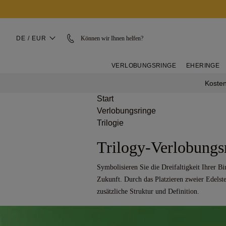
DE / EUR
Können wir Ihnen helfen?
VERLOBUNGSRINGE
EHERINGE
Kosten
Start
Verlobungsringe
Trilogie
Trilogy-Verlobungs
Symbolisieren Sie die Dreifaltigkeit Ihrer 
Zukunft. Durch das Platzieren zweier Edelste
zusätzliche Struktur und Definition.