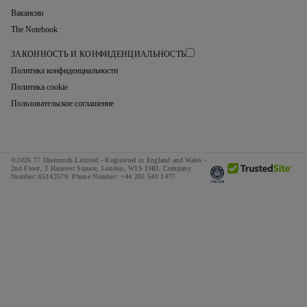
Вакансии
The Notebook
ЗАКОННОСТЬ И КОНФИДЕНЦИАЛЬНОСТЬ
Политика конфиденциальности
Политика cookie
Пользовательское соглашение
©2026 77 Diamonds Limited - Registered in England and Wales -
2nd Floor, 3 Hanover Square, London, W1S 1HD.
Company
Number:
05142579.
Phone Number:
+44 203 540 1477