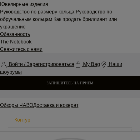
Ювелирные изделия
Руководство по размеру кольца
Руководство по
обручальным кольцам
Как продать бриллиант или
украшение
Обязанность
The Notebook
Свяжитесь с нами
Войти / Зарегистрироваться
My Bag
Наши
шоурумы
ЗАПИШИТЕСЬ НА ПРИЕМ
Обзоры
ЧАВО
Доставка и возврат
Контур
7 «С»