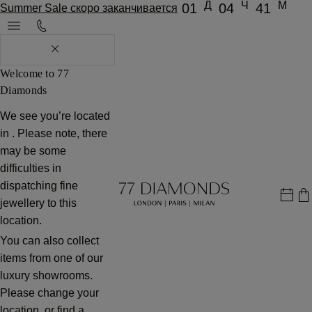
Д
Ч
М
01
04
41
Summer Sale скоро заканчивается
Welcome to 77
Diamonds
We see you’re located
in
. Please note, there
may be some
difficulties in
dispatching fine
jewellery to this
location.
You can also collect
items from one of our
luxury showrooms.
Please change your
location, or find a