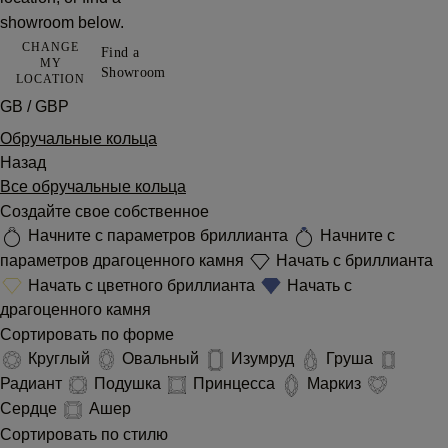
showroom below.
CHANGE
Find a
MY
Showroom
LOCATION
GB / GBP
Обручальные кольца
Назад
Все обручальные кольца
Создайте свое собственное
Начните с параметров бриллианта
Начните с
параметров драгоценного камня
Начать с бриллианта
Начать с цветного бриллианта
Начать с
драгоценного камня
Сортировать по форме
Круглый
Овальный
Изумруд
Груша
Радиант
Подушка
Принцесса
Маркиз
Сердце
Ашер
Сортировать по стилю