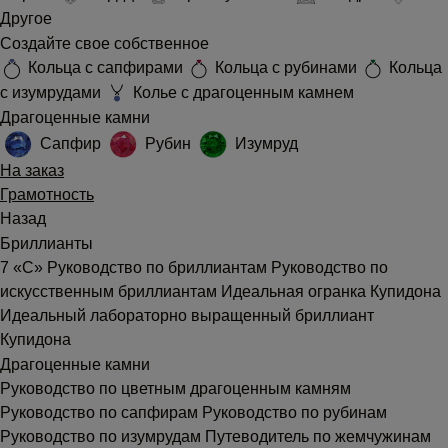
Другое
Создайте свое собственное
Кольца с сапфирами
Кольца с рубинами
Кольца
с изумрудами
Колье с драгоценным камнем
Драгоценные камни
Сапфир
Рубин
Изумруд
На заказ
Грамотность
Назад
Бриллианты
7 «С»
Руководство по бриллиантам
Руководство по
искусственным бриллиантам
Идеальная огранка Купидона
Идеальный лабораторно выращенный бриллиант
Купидона
Драгоценные камни
Руководство по цветным драгоценным камням
Руководство по сапфирам
Руководство по рубинам
Руководство по изумрудам
Путеводитель по жемчужинам