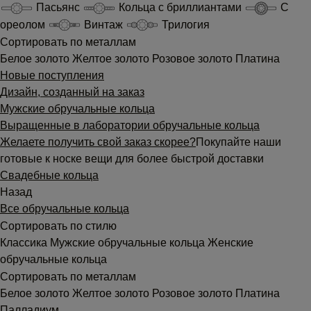
Пасьянс
Кольца с бриллиантами
С
ореолом
Винтаж
Трилогия
Сортировать по металлам
Белое золото
Желтое золото
Розовое золото
Платина
Новые поступления
Дизайн, созданный на заказ
Мужские обручальные кольца
Выращенные в лаборатории обручальные кольца
Желаете получить свой заказ скорее?
Покупайте наши
готовые к носке вещи для более быстрой доставки
Свадебные кольца
Назад
Все обручальные кольца
Сортировать по стилю
Классика
Мужские обручальные кольца
Женские
обручальные кольца
Сортировать по металлам
Белое золото
Желтое золото
Розовое золото
Платина
Палладиум