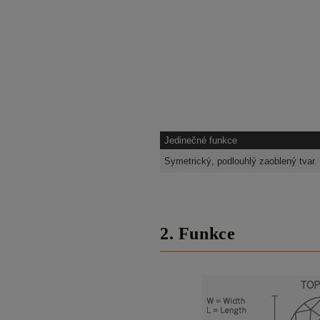
Jedinečné funkce
Symetrický, podlouhlý zaoblený tvar.
2. Funkce