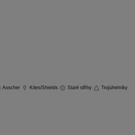
Asscher
Kites/Shields
Staré střihy
Trojúhelníky