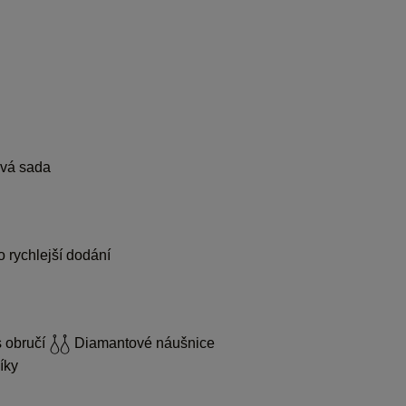
vá sada
 rychlejší dodání
 obručí
Diamantové náušnice
íky