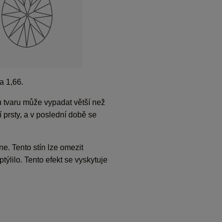
a 1,66.
 tvaru může vypadat větší než
 prsty, a v poslední době se
e. Tento stín lze omezit
týlilo. Tento efekt se vyskytuje