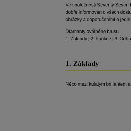
Ve společnosti Seventy Seven D
dobře informován o všech dost
obrázky a doporučeními o jedine
Diamanty oválného brusu
1. Základy
|
2. Funkce
|
3. Odbo
1. Základy
Něco mezi kulatým briliantem a 