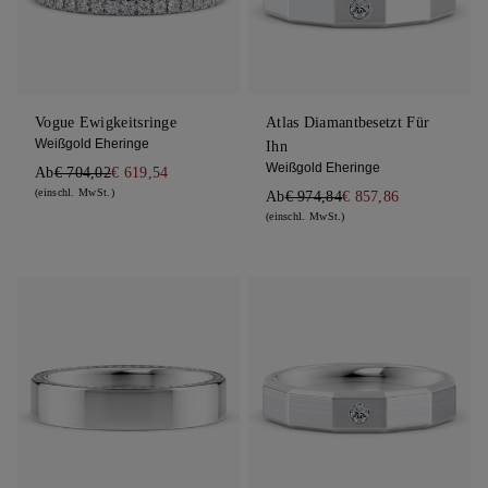
Vogue Ewigkeitsringe
Atlas Diamantbesetzt Für
Weißgold Eheringe
Ihn
Weißgold Eheringe
Ab
€ 704,02
€ 619,54
(einschl. MwSt.)
Ab
€ 974,84
€ 857,86
(einschl. MwSt.)