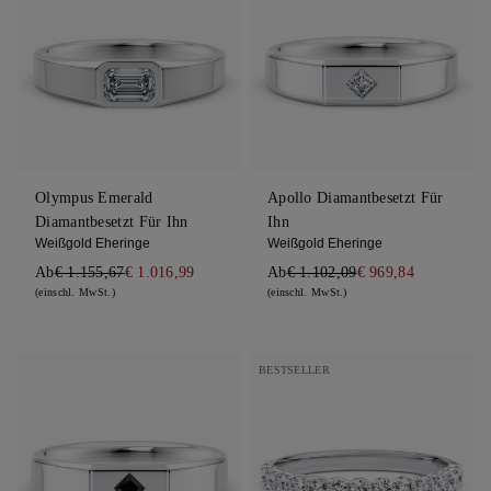
Olympus Emerald
Apollo Diamantbesetzt Für
Diamantbesetzt Für Ihn
Ihn
Weißgold Eheringe
Weißgold Eheringe
Ab
€ 1.155,67
€ 1.016,99
Ab
€ 1.102,09
€ 969,84
(einschl. MwSt.)
(einschl. MwSt.)
BESTSELLER