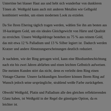
Untertöne bei blasser Haut aus und hebt sich wunderbar von dunkleren
Tönen ab. Weißgold kann auch mit anderen Metallen wie Gelbgold
kombiniert werden, um einen modernen Look zu erzielen.
Da Sie Ihren Ehering täglich tragen werden, wählen Sie ihn am besten aus
18-karätigem Gold, um ein ideales Gleichgewicht von Härte und Qualität
zu erreichen. Unsere Weißgoldringe bestehen zu 75 % aus reinem Gold,
das mit etwa 12 % Palladium und 13 % Silber legiert ist. Dadurch werden
Kratzer und andere Abnutzungserscheinungen deutlich reduziert.
Je nachdem, wie der Ring getragen wird, kann eine Rhodiumbeschichtung
nach ein bis zwei Jahren abfärben und einen leichten Gelbstich aufweisen.
Die meisten Kunden stört das nicht, denn es verleiht dem Ring einen
Vintage-Charme. Unsere fachkundigen Juweliere können Ihrem Ring auf
Wunsch jedoch seine ursprüngliche, strahlend weiße Farbe zurückgeben.
Obwohl Weißgold, Platin und Palladium alle den gleichen reflektierenden
Glanz haben, ist Weißgold in der Regel die günstigste Option, da es
leichter ist.