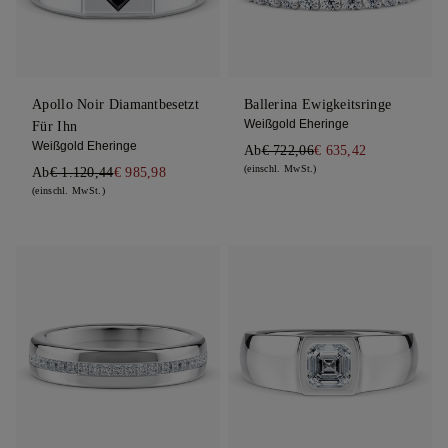
Apollo Noir Diamantbesetzt
Ballerina Ewigkeitsringe
Weißgold Eheringe
Für Ihn
Weißgold Eheringe
Ab
€ 722,06
€ 635,42
(einschl. MwSt.)
Ab
€ 1.120,44
€ 985,98
(einschl. MwSt.)