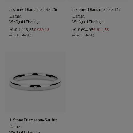
5 stones Diamanten-Set für
3 stones Diamanten-Set für
Damen
Damen
Weißgold Eheringe
Weißgold Eheringe
Ab
€ 1.113,85
€ 980,18
Ab
€ 694,95
€ 611,56
(einschl. MwSt.)
(einschl. MwSt.)
1 Stone Diamanten-Set für
Damen
Weißgold Eheringe