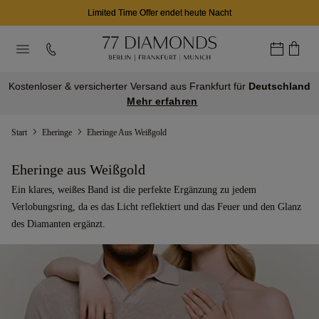
12
26
02
S
M
Z
Kostenloser & versicherter Versand aus Frankfurt für
Deutschland
Mehr erfahren
Start
Eheringe
Eheringe Aus Weißgold
Eheringe aus Weißgold
Ein klares, weißes Band ist die perfekte Ergänzung zu jedem
Verlobungsring, da es das Licht reflektiert und das Feuer und den Glanz
des Diamanten ergänzt.