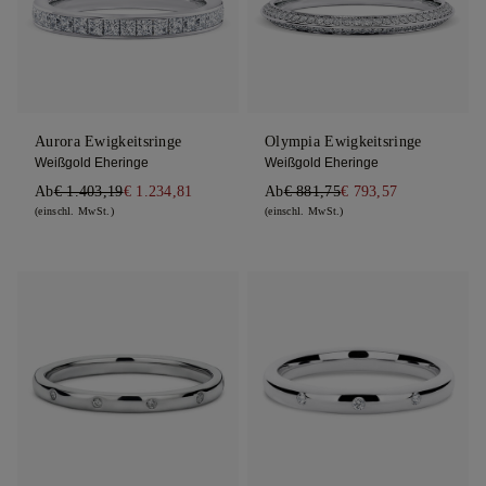
Aurora Ewigkeitsringe
Olympia Ewigkeitsringe
Weißgold Eheringe
Weißgold Eheringe
Ab
€ 1.403,19
€ 1.234,81
Ab
€ 881,75
€ 793,57
(einschl. MwSt.)
(einschl. MwSt.)