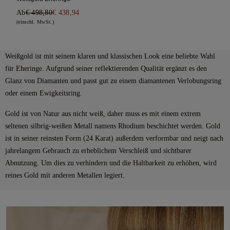
Ab
€ 498,80
€ 438,94
(einschl. MwSt.)
Weißgold ist mit seinem klaren und klassischen Look eine beliebte Wahl
für Eheringe. Aufgrund seiner reflektierenden Qualität ergänzt es den
Glanz von Diamanten und passt gut zu einem diamantenen Verlobungsring
oder einem Ewigkeitsring.
Gold ist von Natur aus nicht weiß, daher muss es mit einem extrem
seltenen silbrig-weißen Metall namens Rhodium beschichtet werden. Gold
ist in seiner reinsten Form (24 Karat) außerdem verformbar und neigt nach
jahrelangem Gebrauch zu erheblichem Verschleiß und sichtbarer
Abnutzung. Um dies zu verhindern und die Haltbarkeit zu erhöhen, wird
reines Gold mit anderen Metallen legiert.