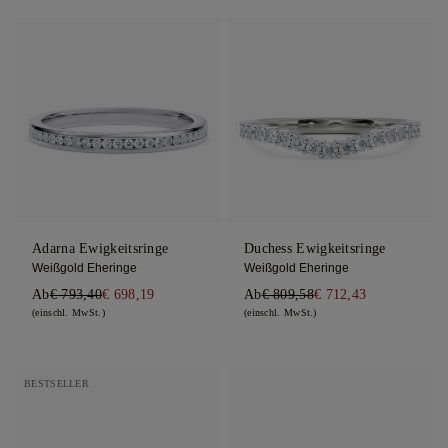
Adarna Ewigkeitsringe
Duchess Ewigkeitsringe
Weißgold Eheringe
Weißgold Eheringe
Ab
€ 793,40
€ 698,19
Ab
€ 809,58
€ 712,43
(einschl. MwSt.)
(einschl. MwSt.)
BESTSELLER