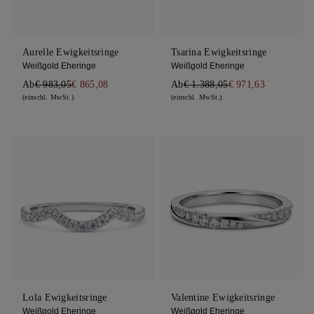
Aurelle Ewigkeitsringe
Tsarina Ewigkeitsringe
Weißgold Eheringe
Weißgold Eheringe
Ab
€ 983,05
€ 865,08
Ab
€ 1.388,05
€ 971,63
(einschl. MwSt.)
(einschl. MwSt.)
Lola Ewigkeitsringe
Valentine Ewigkeitsringe
Weißgold Eheringe
Weißgold Eheringe