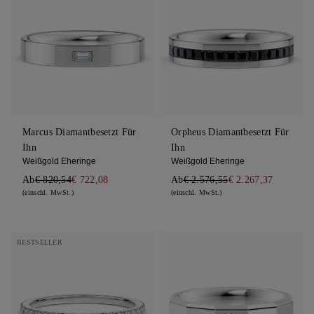
Marcus Diamantbesetzt Für
Orpheus Diamantbesetzt Für
Ihn
Ihn
Weißgold Eheringe
Weißgold Eheringe
Ab
€ 820,54
€ 722,08
Ab
€ 2.576,55
€ 2.267,37
(einschl. MwSt.)
(einschl. MwSt.)
BESTSELLER