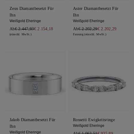
Zeus Diamantbesetzt Für
Astor Diamantbesetzt Für
Ihn
Ihn
Weißgold Eheringe
Weißgold Eheringe
Ab
€ 2.447,93
€ 2.154,18
Ab
€ 2.202,29
€ 2.202,29
(einschl. MwSt.)
Fassung (einschl. MwSt.)
Jakob Diamantbesetzt Für
Rossetti Ewigkeitsringe
Weißgold Eheringe
Ihn
Weißgold Eheringe
Ab
€ 1.063,51
€ 935,89