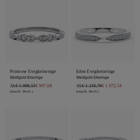
Primrose Ewigkeitsringe
Eden Ewigkeitsringe
Weißgold Eheringe
Weißgold Eheringe
Ab
€ 1.008,53
€ 907,68
Ab
€ 1.218,79
€ 1.072,54
(einschl. MwSt.)
(einschl. MwSt.)