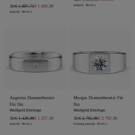
(einschl. MwSt.)
Ab
€ 1.897,71
€ 1.669,98
(einschl. MwSt.)
Augustus Diamantbesetzt
Morgan Diamantbesetzt Für
Für Ihn
Ihn
Weißgold Eheringe
Weißgold Eheringe
Ab
€ 1.428,98
€ 1.257,50
Ab
€ 2.792,96
€ 2.792,96
(einschl. MwSt.)
Fassung (einschl. MwSt.)