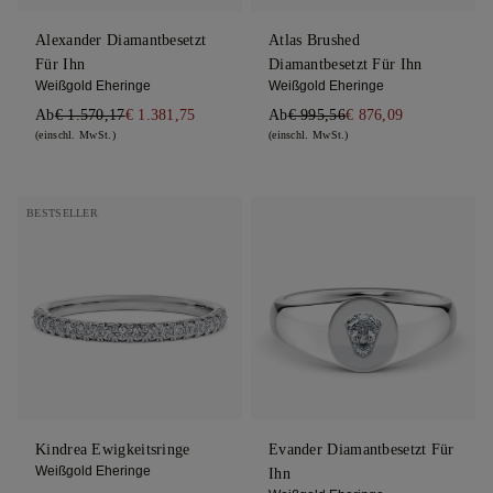
Alexander Diamantbesetzt
Atlas Brushed
Für Ihn
Diamantbesetzt Für Ihn
Weißgold Eheringe
Weißgold Eheringe
Ab
€ 1.570,17
€ 1.381,75
Ab
€ 995,56
€ 876,09
(einschl. MwSt.)
(einschl. MwSt.)
BESTSELLER
Kindrea Ewigkeitsringe
Evander Diamantbesetzt Für
Weißgold Eheringe
Ihn