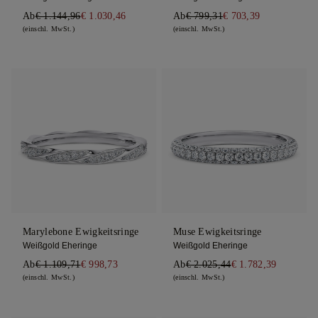
Ab
€ 1.144,96
€ 1.030,46
Ab
€ 799,31
€ 703,39
(einschl. MwSt.)
(einschl. MwSt.)
Marylebone Ewigkeitsringe
Muse Ewigkeitsringe
Weißgold Eheringe
Weißgold Eheringe
Ab
€ 1.109,71
€ 998,73
Ab
€ 2.025,44
€ 1.782,39
(einschl. MwSt.)
(einschl. MwSt.)