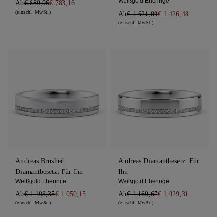
Weißgold Eheringe
Ab
€ 889,96
€ 783,16
(einschl. MwSt.)
Ab
€ 1.621,00
€ 1.426,48
(einschl. MwSt.)
Andreas Brushed
Andreas Diamantbesetzt Für
Diamantbesetzt Für Ihn
Ihn
Weißgold Eheringe
Weißgold Eheringe
Ab
€ 1.193,35
€ 1.050,15
Ab
€ 1.169,67
€ 1.029,31
(einschl. MwSt.)
(einschl. MwSt.)