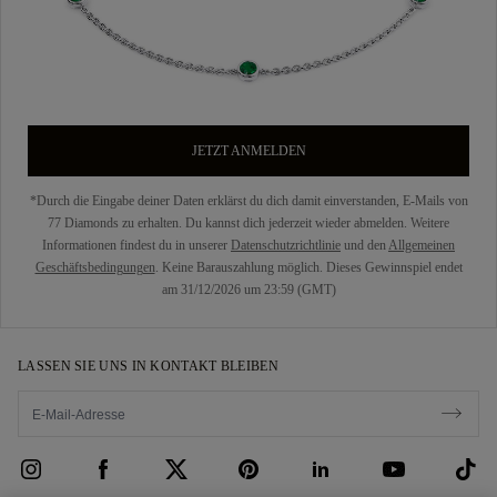
JETZT ANMELDEN
*Durch die Eingabe deiner Daten erklärst du dich damit einverstanden, E-Mails von
77 Diamonds zu erhalten. Du kannst dich jederzeit wieder abmelden. Weitere
Informationen findest du in unserer
Datenschutzrichtlinie
und den
Allgemeinen
Geschäftsbedingungen
. Keine Barauszahlung möglich. Dieses Gewinnspiel endet
am 31/12/2026 um 23:59 (GMT)
LASSEN SIE UNS IN KONTAKT BLEIBEN