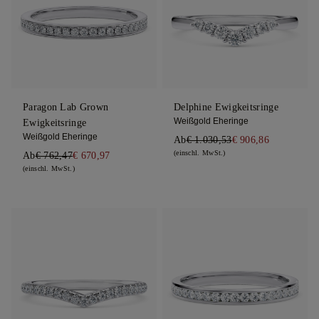
Paragon Lab Grown
Delphine Ewigkeitsringe
Weißgold Eheringe
Ewigkeitsringe
Weißgold Eheringe
Ab
€ 1.030,53
€ 906,86
(einschl. MwSt.)
Ab
€ 762,47
€ 670,97
(einschl. MwSt.)