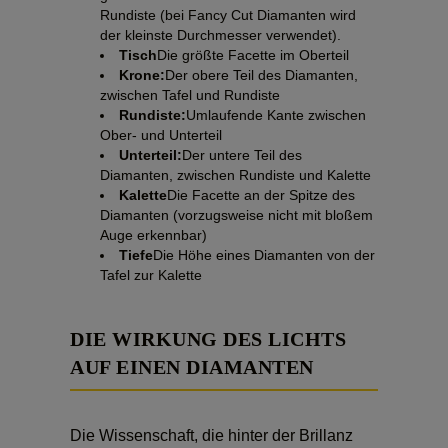
Rundiste (bei Fancy Cut Diamanten wird
der kleinste Durchmesser verwendet).
Tisch
Die größte Facette im Oberteil
Krone:
Der obere Teil des Diamanten,
zwischen Tafel und Rundiste
Rundiste:
Umlaufende Kante zwischen
Ober- und Unterteil
Unterteil:
Der untere Teil des
Diamanten, zwischen Rundiste und Kalette
Kalette
Die Facette an der Spitze des
Diamanten (vorzugsweise nicht mit bloßem
Auge erkennbar)
Tiefe
Die Höhe eines Diamanten von der
Tafel zur Kalette
DIE WIRKUNG DES LICHTS
AUF EINEN DIAMANTEN
Die Wissenschaft, die hinter der Brillanz