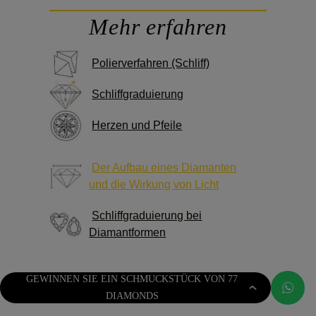
Mehr erfahren
Polierverfahren (Schliff)
Schliffgraduierung
Herzen und Pfeile
Der Aufbau eines Diamanten
und die Wirkung von Licht
Schliffgraduierung bei
Diamantformen
GEWINNEN SIE EIN SCHMUCKSTÜCK VON 77
DIAMONDS