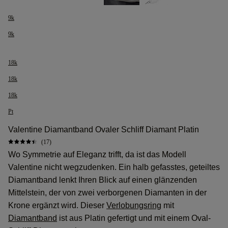
9k
9k
18k
18k
18k
Pt
Valentine Diamantband Ovaler Schliff Diamant Platin
(17)
Wo Symmetrie auf Eleganz trifft, da ist das Modell
Valentine nicht wegzudenken. Ein halb gefasstes, geteiltes
Diamantband lenkt Ihren Blick auf einen glänzenden
Mittelstein, der von zwei verborgenen Diamanten in der
Krone ergänzt wird. Dieser
Verlobungsring
mit
Diamantband
ist aus Platin gefertigt und mit einem Oval-