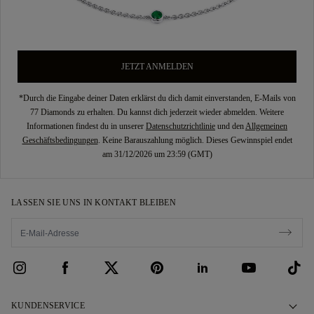
JETZT ANMELDEN
*Durch die Eingabe deiner Daten erklärst du dich damit einverstanden, E-Mails von
77 Diamonds zu erhalten. Du kannst dich jederzeit wieder abmelden. Weitere
Informationen findest du in unserer
Datenschutzrichtlinie
und den
Allgemeinen
Geschäftsbedingungen
. Keine Barauszahlung möglich. Dieses Gewinnspiel endet
am 31/12/2026 um 23:59 (GMT)
LASSEN SIE UNS IN KONTAKT BLEIBEN
KUNDENSERVICE