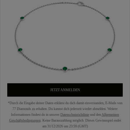
JETZT ANMELDEN
*Durch die Eingabe deiner Daten erklärst du dich damit einverstanden, E-Mails von
77 Diamonds zu erhalten. Du kannst dich jederzeit wieder abmelden. Weitere
Informationen findest du in unserer
Datenschutzrichtlinie
und den
Allgemeinen
Geschäftsbedingungen
. Keine Barauszahlung möglich. Dieses Gewinnspiel endet
am 31/12/2026 um 23:59 (GMT)