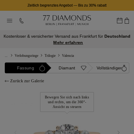
Zeitlich begrenztes Angebot
—
Bis zu 30% rabatt
Kostenloser & versicherter Versand aus Frankfurt für
Deutschland
Mehr erfahren
...
Verlobungsringe
Trilogie
Valencia
Fassung
Diamant
Vollständiger
Zurück zur Galerie
Bewegen Sie sich nach links
und rechts, um die 360°-
Ansicht zu steuern