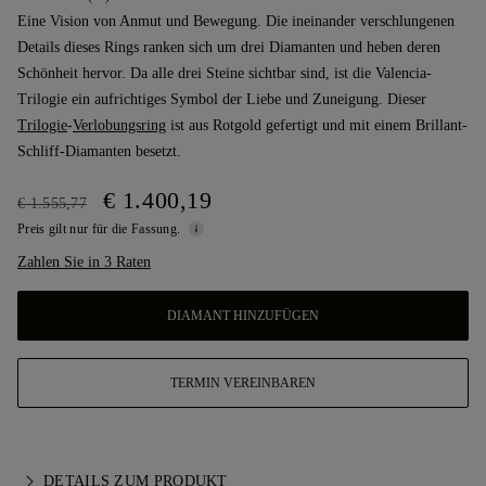
Eine Vision von Anmut und Bewegung. Die ineinander verschlungenen
Details dieses Rings ranken sich um drei Diamanten und heben deren
Schönheit hervor. Da alle drei Steine sichtbar sind, ist die Valencia-
Trilogie ein aufrichtiges Symbol der Liebe und Zuneigung. Dieser
Trilogie
-
Verlobungsring
ist aus Rotgold gefertigt und mit einem Brillant-
Schliff-Diamanten besetzt.
€ 1.400,19
€ 1.555,77
Preis gilt nur für die Fassung.
Zahlen Sie in 3 Raten
DIAMANT HINZUFÜGEN
TERMIN VEREINBAREN
DETAILS ZUM PRODUKT