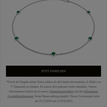
JETZT ANMELDEN
*Durch die Eingabe deiner Daten erklärst du dich damit einverstanden, E-Mails von
77 Diamonds zu erhalten. Du kannst dich jederzeit wieder abmelden. Weitere
Informationen findest du in unserer
Datenschutzrichtlinie
und den
Allgemeinen
Geschäftsbedingungen
. Keine Barauszahlung möglich. Dieses Gewinnspiel endet
am 31/12/2026 um 23:59 (GMT)