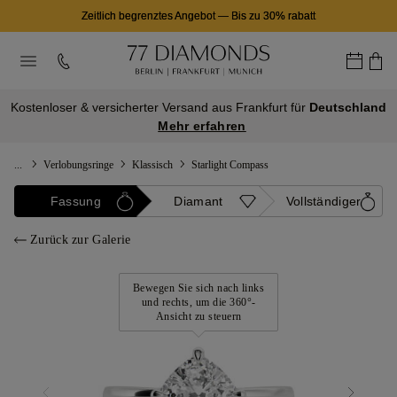
Zeitlich begrenztes Angebot
—
Bis zu 30% rabatt
Kostenloser & versicherter Versand aus Frankfurt für
Deutschland
Mehr erfahren
...
Verlobungsringe
Klassisch
Starlight Compass
Fassung
Diamant
Vollständiger
Zurück zur Galerie
Bewegen Sie sich nach links
und rechts, um die 360°-
Ansicht zu steuern