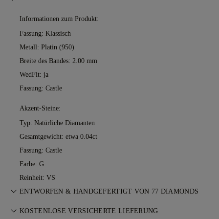
Informationen zum Produkt:
Fassung: Klassisch
Metall:
Platin (950)
Breite des Bandes: 2.00 mm
WedFit: ja
Fassung: Castle
Akzent-Steine:
Typ: Natürliche Diamanten
Gesamtgewicht: etwa 0.04ct
Fassung: Castle
Farbe: G
Reinheit: VS
ENTWORFEN & HANDGEFERTIGT VON 77 DIAMONDS
Feinschliff der Schmuckkunst — Stück für Stück. Erleben Sie
KOSTENLOSE VERSICHERTE LIEFERUNG