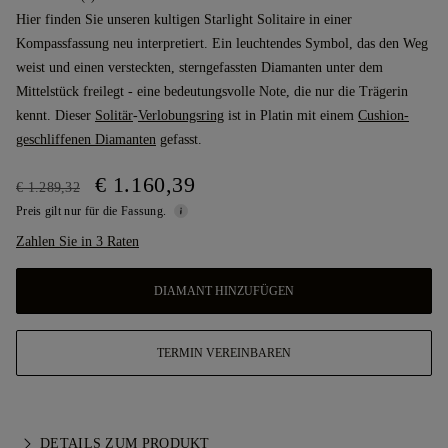
Hier finden Sie unseren kultigen Starlight Solitaire in einer
Kompassfassung neu interpretiert. Ein leuchtendes Symbol, das den Weg
weist und einen versteckten, sterngefassten Diamanten unter dem
Mittelstück freilegt - eine bedeutungsvolle Note, die nur die Trägerin
kennt. Dieser
Solitär
-
Verlobungsring
ist in Platin mit einem
Cushion-
geschliffenen Diamanten
gefasst.
€ 1.160,39
€ 1.289,32
Preis gilt nur für die Fassung.
Zahlen Sie in 3 Raten
DIAMANT HINZUFÜGEN
TERMIN VEREINBAREN
DETAILS ZUM PRODUKT