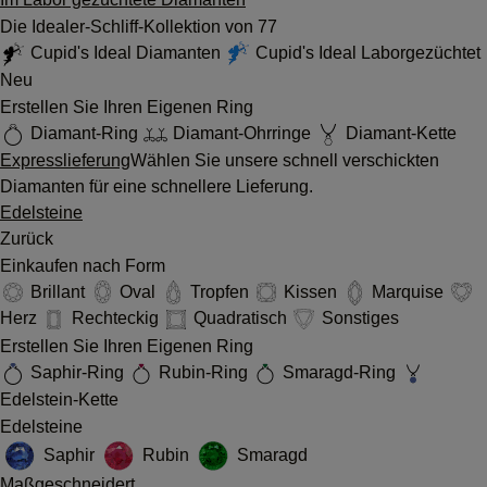
Die Idealer-Schliff-Kollektion von 77
Cupid's Ideal Diamanten
Cupid's Ideal Laborgezüchtet
Neu
Erstellen Sie Ihren Eigenen Ring
Diamant-Ring
Diamant-Ohrringe
Diamant-Kette
Expresslieferung
Wählen Sie unsere schnell verschickten
Diamanten für eine schnellere Lieferung.
Edelsteine
Zurück
Einkaufen nach Form
Brillant
Oval
Tropfen
Kissen
Marquise
Herz
Rechteckig
Quadratisch
Sonstiges
Erstellen Sie Ihren Eigenen Ring
Saphir-Ring
Rubin-Ring
Smaragd-Ring
Edelstein-Kette
Edelsteine
Saphir
Rubin
Smaragd
Maßgeschneidert