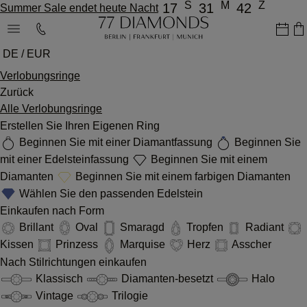
S
M
Z
17
31
42
Summer Sale endet heute Nacht
DE / EUR
Verlobungsringe
Zurück
Alle Verlobungsringe
Erstellen Sie Ihren Eigenen Ring
Beginnen Sie mit einer Diamantfassung
Beginnen Sie
mit einer Edelsteinfassung
Beginnen Sie mit einem
Diamanten
Beginnen Sie mit einem farbigen Diamanten
Wählen Sie den passenden Edelstein
Einkaufen nach Form
Brillant
Oval
Smaragd
Tropfen
Radiant
Kissen
Prinzess
Marquise
Herz
Asscher
Nach Stilrichtungen einkaufen
Klassisch
Diamanten-besetzt
Halo
Vintage
Trilogie