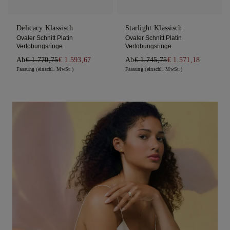
Delicacy Klassisch
Starlight Klassisch
Ovaler Schnitt Platin
Ovaler Schnitt Platin
Verlobungsringe
Verlobungsringe
Ab
€ 1.770,75
€ 1.593,67
Ab
€ 1.745,75
€ 1.571,18
Fassung (einschl. MwSt.)
Fassung (einschl. MwSt.)