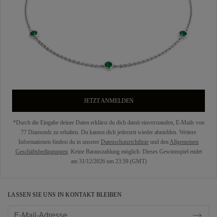
JETZT ANMELDEN
*Durch die Eingabe deiner Daten erklärst du dich damit einverstanden, E-Mails von
77 Diamonds zu erhalten. Du kannst dich jederzeit wieder abmelden. Weitere
Informationen findest du in unserer
Datenschutzrichtlinie
und den
Allgemeinen
Geschäftsbedingungen
. Keine Barauszahlung möglich. Dieses Gewinnspiel endet
am 31/12/2026 um 23:59 (GMT)
LASSEN SIE UNS IN KONTAKT BLEIBEN