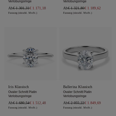
Verlobungsringe
Verlobungsringe
Ab
€ 1.301,31
€ 1.171,18
Ab
€ 1.321,80
€ 1.189,62
Fassung (einschl. MwSt.)
Fassung (einschl. MwSt.)
Iris Klassisch
Ballerina Klassisch
Ovaler Schnitt Platin
Ovaler Schnitt Platin
Verlobungsringe
Verlobungsringe
Ab
€ 1.680,54
€ 1.512,48
Ab
€ 2.055,22
€ 1.849,69
Fassung (einschl. MwSt.)
Fassung (einschl. MwSt.)