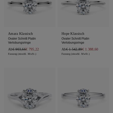
Amara Klassisch
Hope Klassisch
Ovaler Schnitt Platin
Ovaler Schnitt Platin
Verlobungsringe
Verlobungsringe
Ab
€ 903,66
€ 795,22
Ab
€ 1.542,89
€ 1.388,60
Fassung (einschl. MwSt.)
Fassung (einschl. MwSt.)