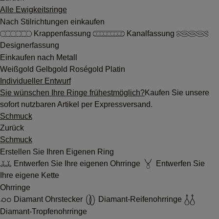
Alle Ewigkeitsringe
Nach Stilrichtungen einkaufen
Krappenfassung
Kanalfassung
Designerfassung
Einkaufen nach Metall
Weißgold
Gelbgold
Roségold
Platin
Individueller Entwurf
Sie wünschen Ihre Ringe frühestmöglich?
Kaufen Sie unsere
sofort nutzbaren Artikel per Expressversand.
Schmuck
Zurück
Schmuck
Erstellen Sie Ihren Eigenen Ring
Entwerfen Sie Ihre eigenen Ohrringe
Entwerfen Sie
Ihre eigene Kette
Ohrringe
Diamant Ohrstecker
Diamant-Reifenohrringe
Diamant-Tropfenohrringe