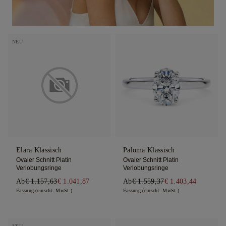
NEU
Elara Klassisch
Paloma Klassisch
Ovaler Schnitt Platin
Ovaler Schnitt Platin
Verlobungsringe
Verlobungsringe
Ab
€ 1.157,63
€ 1.041,87
Ab
€ 1.559,37
€ 1.403,44
Fassung (einschl. MwSt.)
Fassung (einschl. MwSt.)