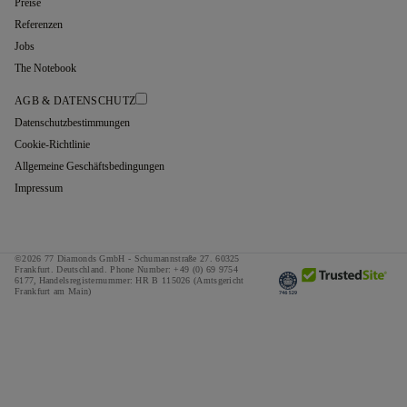
Preise
Referenzen
Jobs
The Notebook
AGB & DATENSCHUTZ
Datenschutzbestimmungen
Cookie-Richtlinie
Allgemeine Geschäftsbedingungen
Impressum
©2026 77 Diamonds GmbH -
Schumannstraße 27. 60325
Frankfurt. Deutschland.
Phone Number:
+49 (0) 69 9754
6177,
Handelsregisternummer: HR B 115026 (Amtsgericht
Frankfurt am Main)