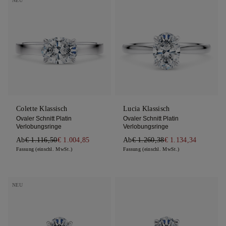
NEU
Colette Klassisch
Lucia Klassisch
Ovaler Schnitt Platin
Ovaler Schnitt Platin
Verlobungsringe
Verlobungsringe
Ab
€ 1.116,50
€ 1.004,85
Ab
€ 1.260,38
€ 1.134,34
Fassung (einschl. MwSt.)
Fassung (einschl. MwSt.)
NEU