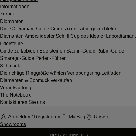
Informationen
Zurück
Diamanten
Die 7C
Diamant-Guide
Guide zu im Labor gezüchteten
Diamanten
Amors idealer Schliff
Cupidos Idealer Labordiamant
Edelsteine
Guide zu farbigen Edelsteinen
Saphir-Guide
Rubin-Guide
Smaragd-Guide
Perlen-Führer
Schmuck
Die richtige Ringgröße wählen
Verlobungsring-Leitfaden
Diamanten & Schmuck verkaufen
Verantwortung
The Notebook
Kontaktieren Sie uns
Anmelden / Registrieren
My Bag
Unsere
Showrooms
TERMIN VEREINBAREN