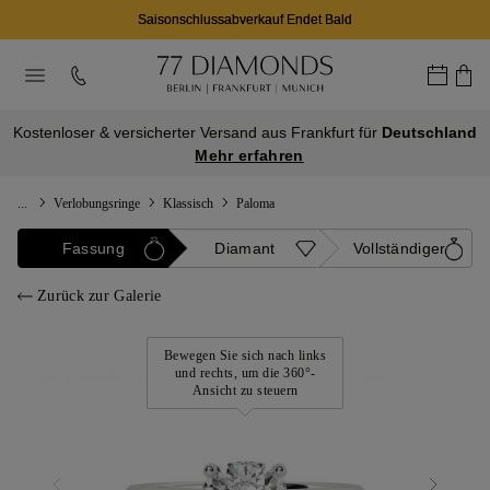
Saisonschlussabverkauf Endet Bald
Kostenloser & versicherter Versand aus Frankfurt für
Deutschland
Mehr erfahren
...
Verlobungsringe
Klassisch
Paloma
Fassung
Diamant
Vollständiger
Zurück zur Galerie
Bewegen Sie sich nach links
und rechts, um die 360°-
Ansicht zu steuern