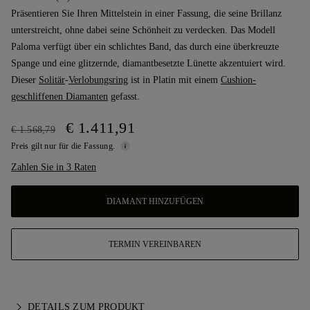
Präsentieren Sie Ihren Mittelstein in einer Fassung, die seine Brillanz
unterstreicht, ohne dabei seine Schönheit zu verdecken. Das Modell
Paloma verfügt über ein schlichtes Band, das durch eine überkreuzte
Spange und eine glitzernde, diamantbesetzte Lünette akzentuiert wird.
Dieser
Solitär
-
Verlobungsring
ist in Platin mit einem
Cushion-
geschliffenen Diamanten
gefasst.
€ 1.411,91
€ 1.568,79
Preis gilt nur für die Fassung.
Zahlen Sie in 3 Raten
DIAMANT HINZUFÜGEN
TERMIN VEREINBAREN
DETAILS ZUM PRODUKT