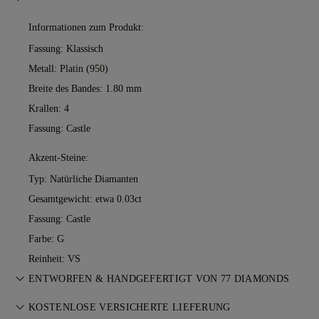
Informationen zum Produkt:
Fassung: Klassisch
Metall:
Platin (950)
Breite des Bandes: 1.80 mm
Krallen: 4
Fassung: Castle
Akzent-Steine:
Typ: Natürliche Diamanten
Gesamtgewicht: etwa 0.03ct
Fassung: Castle
Farbe: G
Reinheit: VS
ENTWORFEN & HANDGEFERTIGT VON 77 DIAMONDS
Feinschliff der Schmuckkunst — Stück für Stück. Erleben Sie
KOSTENLOSE VERSICHERTE LIEFERUNG