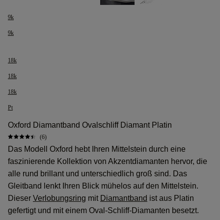
9k
9k
18k
18k
18k
Pt
Oxford Diamantband Ovalschliff Diamant Platin
(6)
Das Modell Oxford hebt Ihren Mittelstein durch eine
faszinierende Kollektion von Akzentdiamanten hervor, die
alle rund brillant und unterschiedlich groß sind. Das
Gleitband lenkt Ihren Blick mühelos auf den Mittelstein.
Dieser
Verlobungsring
mit
Diamantband
ist aus Platin
gefertigt und mit einem Oval-Schliff-Diamanten besetzt.