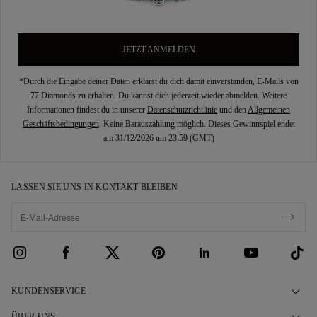
JETZT ANMELDEN
*Durch die Eingabe deiner Daten erklärst du dich damit einverstanden, E-Mails von
77 Diamonds zu erhalten. Du kannst dich jederzeit wieder abmelden. Weitere
Informationen findest du in unserer
Datenschutzrichtlinie
und den
Allgemeinen
Geschäftsbedingungen
. Keine Barauszahlung möglich. Dieses Gewinnspiel endet
am 31/12/2026 um 23:59 (GMT)
LASSEN SIE UNS IN KONTAKT BLEIBEN
KUNDENSERVICE
Kontaktieren Sie uns
ÜBER UNS