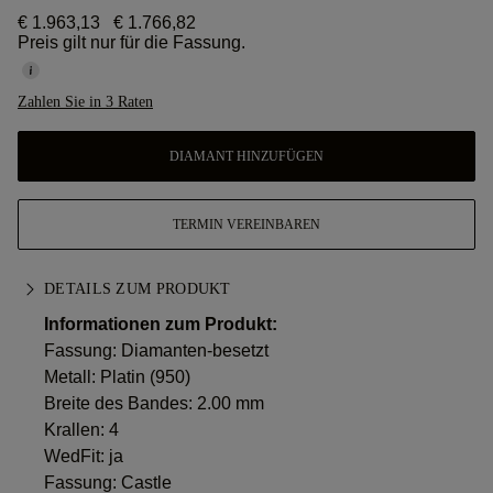
€ 1.963,13
€ 1.766,82
Preis gilt nur für die Fassung.
Zahlen Sie in 3 Raten
DIAMANT HINZUFÜGEN
TERMIN VEREINBAREN
DETAILS ZUM PRODUKT
Informationen zum Produkt:
Fassung: Diamanten-besetzt
Metall:
Platin (950)
Breite des Bandes: 2.00 mm
Krallen: 4
WedFit: ja
Fassung: Castle