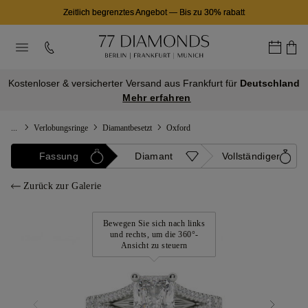
Zeitlich begrenztes Angebot
—
Bis zu 30% rabatt
Kostenloser & versicherter Versand aus Frankfurt für
Deutschland
Mehr erfahren
...
Verlobungsringe
Diamantbesetzt
Oxford
Fassung
Diamant
Vollständiger
Zurück zur Galerie
Bewegen Sie sich nach links
und rechts, um die 360°-
Ansicht zu steuern