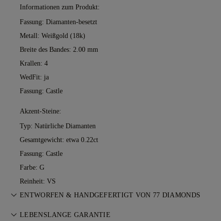
Informationen zum Produkt:
Fassung: Diamanten-besetzt
Metall:
Weißgold (18k)
Breite des Bandes: 2.00 mm
Krallen: 4
WedFit: ja
Fassung: Castle
Akzent-Steine:
Typ: Natürliche Diamanten
Gesamtgewicht: etwa 0.22ct
Fassung: Castle
Farbe: G
Reinheit: VS
ENTWORFEN & HANDGEFERTIGT VON 77 DIAMONDS
Feinschliff der Schmuckkunst — Stück für Stück. Erleben Sie
LEBENSLANGE GARANTIE