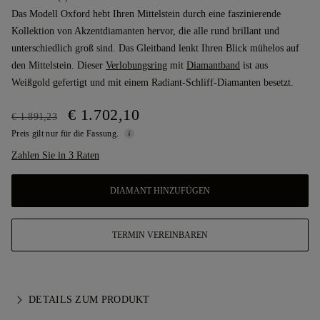
Das Modell Oxford hebt Ihren Mittelstein durch eine faszinierende
Kollektion von Akzentdiamanten hervor, die alle rund brillant und
unterschiedlich groß sind. Das Gleitband lenkt Ihren Blick mühelos auf
den Mittelstein. Dieser
Verlobungsring
mit
Diamantband
ist aus
Weißgold gefertigt und mit einem Radiant-Schliff-Diamanten besetzt.
€ 1.702,10
€ 1.891,23
Preis gilt nur für die Fassung.
Zahlen Sie in 3 Raten
DIAMANT HINZUFÜGEN
TERMIN VEREINBAREN
DETAILS ZUM PRODUKT