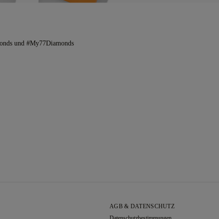
amonds und #My77Diamonds
AGB & DATENSCHUTZ
Datenschutzbestimmungen