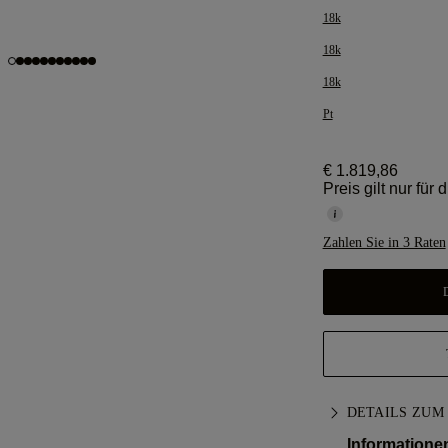
18k
18k
18k
Pt
€ 1.819,86
Preis gilt nur für
Zahlen Sie in 3 Raten
DETAILS ZUM
Informatione