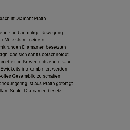
schliff Diamant Platin
eßende und anmutige Bewegung.
n Mittelstein in einem
mit runden Diamanten besetzten
gn, das sich sanft überschneidet,
metrische Kurven entstehen, kann
Ewigkeitsring kombiniert werden,
olles Gesamtbild zu schaffen.
lobungsring ist aus Platin gefertigt
llant-Schliff-Diamanten besetzt.