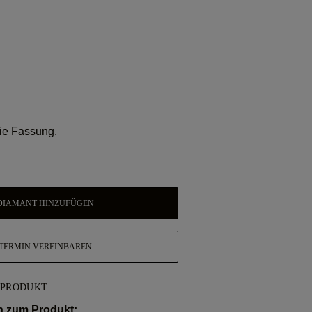
 die Fassung.
DIAMANT HINZUFÜGEN
TERMIN VEREINBAREN
 PRODUKT
n zum Produkt: