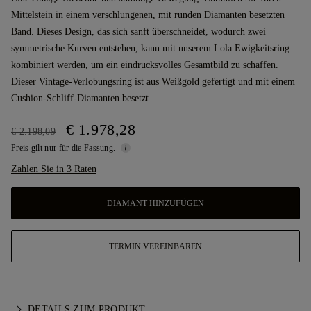
Mittelstein in einem verschlungenen, mit runden Diamanten besetzten
Band. Dieses Design, das sich sanft überschneidet, wodurch zwei
symmetrische Kurven entstehen, kann mit unserem Lola Ewigkeitsring
kombiniert werden, um ein eindrucksvolles Gesamtbild zu schaffen.
Dieser Vintage-Verlobungsring ist aus Weißgold gefertigt und mit einem
Cushion-Schliff-Diamanten besetzt.
€ 1.978,28
€ 2.198,09
Preis gilt nur für die Fassung.
Zahlen Sie in 3 Raten
DIAMANT HINZUFÜGEN
TERMIN VEREINBAREN
DETAILS ZUM PRODUKT