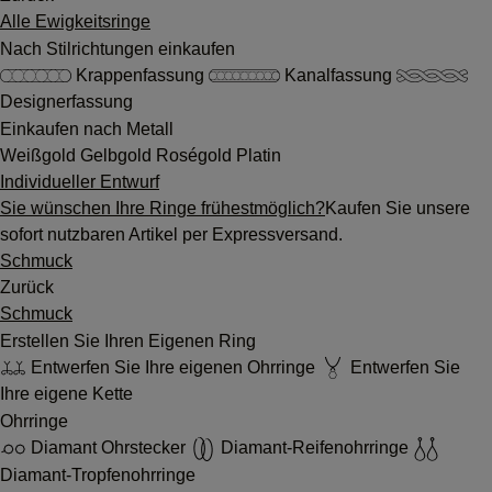
Alle Ewigkeitsringe
Nach Stilrichtungen einkaufen
Krappenfassung
Kanalfassung
Designerfassung
Einkaufen nach Metall
Weißgold
Gelbgold
Roségold
Platin
Individueller Entwurf
Sie wünschen Ihre Ringe frühestmöglich?
Kaufen Sie unsere
sofort nutzbaren Artikel per Expressversand.
Schmuck
Zurück
Schmuck
Erstellen Sie Ihren Eigenen Ring
Entwerfen Sie Ihre eigenen Ohrringe
Entwerfen Sie
Ihre eigene Kette
Ohrringe
Diamant Ohrstecker
Diamant-Reifenohrringe
Diamant-Tropfenohrringe