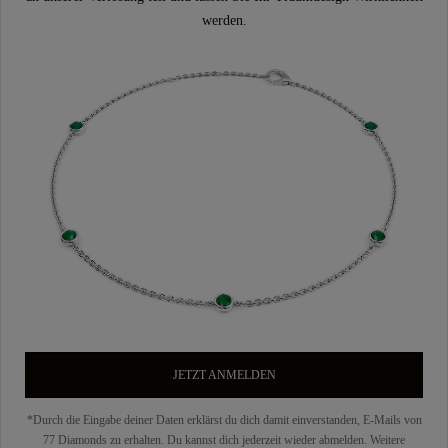
werden.
JETZT ANMELDEN
*Durch die Eingabe deiner Daten erklärst du dich damit einverstanden, E-Mails von
77 Diamonds zu erhalten. Du kannst dich jederzeit wieder abmelden. Weitere