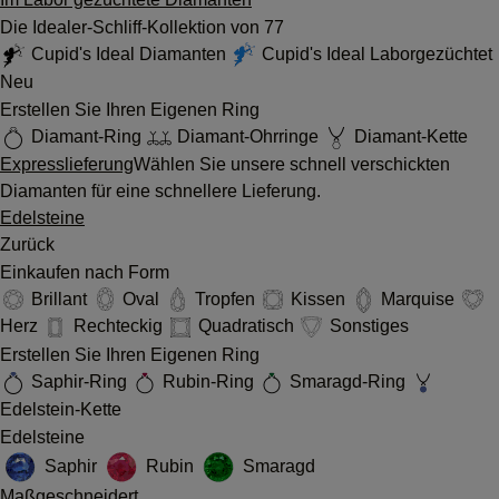
Die Idealer-Schliff-Kollektion von 77
Cupid's Ideal Diamanten
Cupid's Ideal Laborgezüchtet
Neu
Erstellen Sie Ihren Eigenen Ring
Diamant-Ring
Diamant-Ohrringe
Diamant-Kette
Expresslieferung
Wählen Sie unsere schnell verschickten
Diamanten für eine schnellere Lieferung.
Edelsteine
Zurück
Einkaufen nach Form
Brillant
Oval
Tropfen
Kissen
Marquise
Herz
Rechteckig
Quadratisch
Sonstiges
Erstellen Sie Ihren Eigenen Ring
Saphir-Ring
Rubin-Ring
Smaragd-Ring
Edelstein-Kette
Edelsteine
Saphir
Rubin
Smaragd
Maßgeschneidert