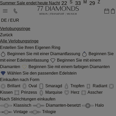
S
M
Z
22
33
29
Summer Sale endet heute Nacht
DE / EUR
Verlobungsringe
Zurück
Alle Verlobungsringe
Erstellen Sie Ihren Eigenen Ring
Beginnen Sie mit einer Diamantfassung
Beginnen Sie
mit einer Edelsteinfassung
Beginnen Sie mit einem
Diamanten
Beginnen Sie mit einem farbigen Diamanten
Wählen Sie den passenden Edelstein
Einkaufen nach Form
Brillant
Oval
Smaragd
Tropfen
Radiant
Kissen
Prinzess
Marquise
Herz
Asscher
Nach Stilrichtungen einkaufen
Klassisch
Diamanten-besetzt
Halo
Vintage
Trilogie