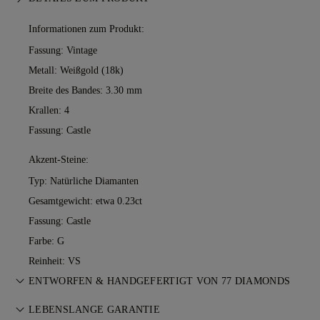
Informationen zum Produkt:
Fassung: Vintage
Metall:
Weißgold (18k)
Breite des Bandes: 3.30 mm
Krallen: 4
Fassung: Castle
Akzent-Steine:
Typ: Natürliche Diamanten
Gesamtgewicht: etwa 0.23ct
Fassung: Castle
Farbe: G
Reinheit: VS
ENTWORFEN & HANDGEFERTIGT VON 77 DIAMONDS
Feinschliff der Schmuckkunst — Stück für Stück. Erleben Sie
LEBENSLANGE GARANTIE