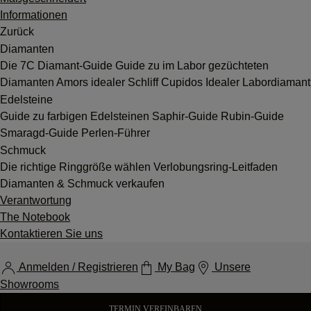
Informationen
Zurück
Diamanten
Die 7C
Diamant-Guide
Guide zu im Labor gezüchteten
Diamanten
Amors idealer Schliff
Cupidos Idealer Labordiamant
Edelsteine
Guide zu farbigen Edelsteinen
Saphir-Guide
Rubin-Guide
Smaragd-Guide
Perlen-Führer
Schmuck
Die richtige Ringgröße wählen
Verlobungsring-Leitfaden
Diamanten & Schmuck verkaufen
Verantwortung
The Notebook
Kontaktieren Sie uns
Anmelden / Registrieren
My Bag
Unsere
Showrooms
TERMIN VEREINBAREN