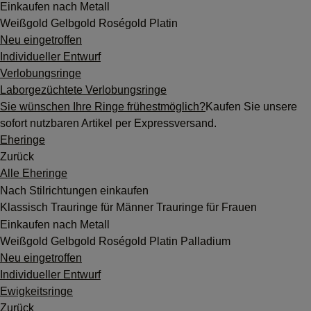
Einkaufen nach Metall
Weißgold
Gelbgold
Roségold
Platin
Neu eingetroffen
Individueller Entwurf
Verlobungsringe
Laborgezüchtete Verlobungsringe
Sie wünschen Ihre Ringe frühestmöglich?
Kaufen Sie unsere
sofort nutzbaren Artikel per Expressversand.
Eheringe
Zurück
Alle Eheringe
Nach Stilrichtungen einkaufen
Klassisch
Trauringe für Männer
Trauringe für Frauen
Einkaufen nach Metall
Weißgold
Gelbgold
Roségold
Platin
Palladium
Neu eingetroffen
Individueller Entwurf
Ewigkeitsringe
Zurück