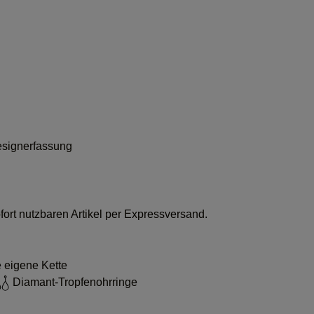
signerfassung
ort nutzbaren Artikel per Expressversand.
 eigene Kette
Diamant-Tropfenohrringe