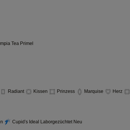
ympia
Tea
Primel
Radiant
Kissen
Prinzess
Marquise
Herz
en
Cupid's Ideal Laborgezüchtet
Neu