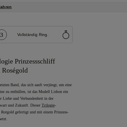
fahren
3
Vollständig Ring.
logie Prinzessschliff
 Roségold
tzten Band, das sich sanft verjüngt, um eine
eine zu enthüllen, ist das Modell Lisbon ein
r Liebe und Verbundenheit in der
wart und Zukunft. Dieser
Trilogie
-
s Rotgold gefertigt und mit einem Prinzess-
etzt.