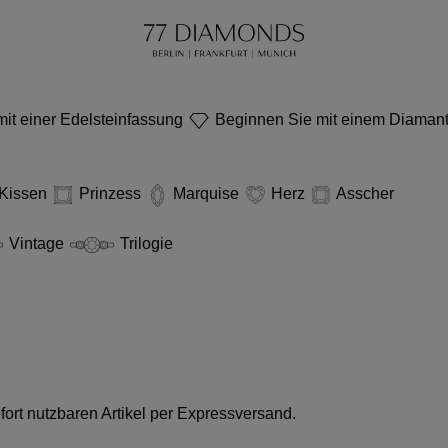
it einer Edelsteinfassung
Beginnen Sie mit einem Diaman
Kissen
Prinzess
Marquise
Herz
Asscher
Vintage
Trilogie
ort nutzbaren Artikel per Expressversand.