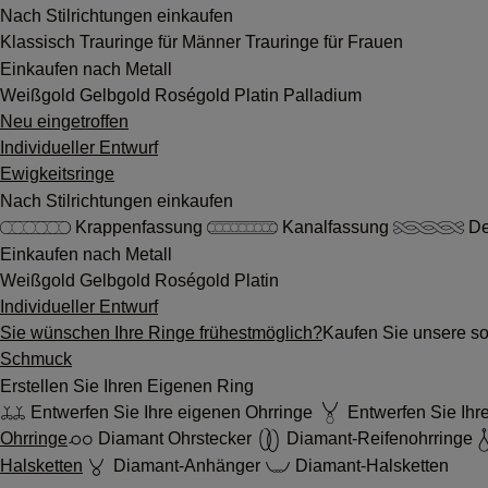
Nach Stilrichtungen einkaufen
Klassisch
Trauringe für Männer
Trauringe für Frauen
Einkaufen nach Metall
Weißgold
Gelbgold
Roségold
Platin
Palladium
Neu eingetroffen
Individueller Entwurf
Ewigkeitsringe
Nach Stilrichtungen einkaufen
Krappenfassung
Kanalfassung
De
Einkaufen nach Metall
Weißgold
Gelbgold
Roségold
Platin
Individueller Entwurf
Sie wünschen Ihre Ringe frühestmöglich?
Kaufen Sie unsere sof
Schmuck
Erstellen Sie Ihren Eigenen Ring
Entwerfen Sie Ihre eigenen Ohrringe
Entwerfen Sie Ihre
Ohrringe
Diamant Ohrstecker
Diamant-Reifenohrringe
Halsketten
Diamant-Anhänger
Diamant-Halsketten