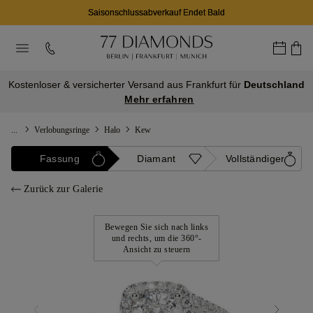
Saisonschlussabverkauf Endet Bald
Kostenloser & versicherter Versand aus Frankfurt für
Deutschland
Mehr erfahren
...
Verlobungsringe
Halo
Kew
Fassung
Diamant
Vollständiger
Zurück zur Galerie
Bewegen Sie sich nach links
und rechts, um die 360°-
Ansicht zu steuern