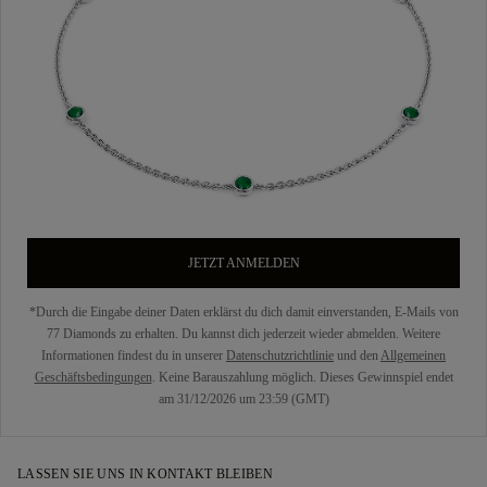
JETZT ANMELDEN
*Durch die Eingabe deiner Daten erklärst du dich damit einverstanden, E-Mails von
77 Diamonds zu erhalten. Du kannst dich jederzeit wieder abmelden. Weitere
Informationen findest du in unserer
Datenschutzrichtlinie
und den
Allgemeinen
Geschäftsbedingungen
. Keine Barauszahlung möglich. Dieses Gewinnspiel endet
am 31/12/2026 um 23:59 (GMT)
LASSEN SIE UNS IN KONTAKT BLEIBEN