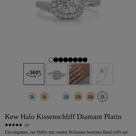
9k
9k
18k
18k
18k
Pt
Kew Halo Kissenschliff Diamant Platin
(4)
Ein elegantes, zur Hälfte mit runden Brillanten besetztes Band trifft auf