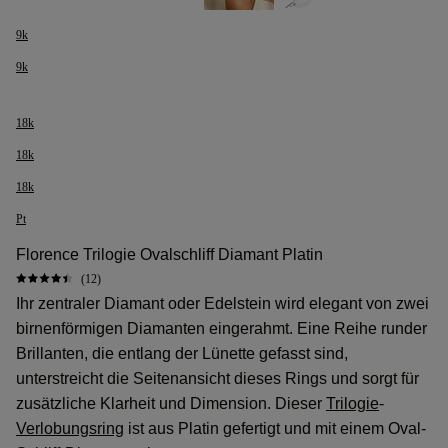
9k
9k
18k
18k
18k
Pt
Florence Trilogie Ovalschliff Diamant Platin
(12)
Ihr zentraler Diamant oder Edelstein wird elegant von zwei
birnenförmigen Diamanten eingerahmt. Eine Reihe runder
Brillanten, die entlang der Lünette gefasst sind,
unterstreicht die Seitenansicht dieses Rings und sorgt für
zusätzliche Klarheit und Dimension. Dieser
Trilogie
-
Verlobungsring
ist aus Platin gefertigt und mit einem Oval-