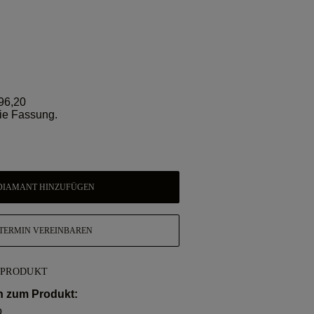
96,20
 die Fassung.
DIAMANT HINZUFÜGEN
TERMIN VEREINBAREN
 PRODUKT
n zum Produkt:
o