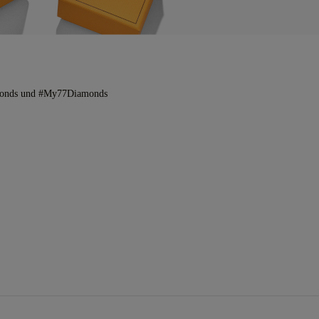
amonds und #My77Diamonds