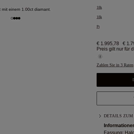
18k
t mit einem 1.00ct diamant.
18k
Pt
€ 1.995,78
€ 1.7
Preis gilt nur für
Zahlen Sie in 3 Raten
DETAILS ZUM
Informatione
Fassung: Hal