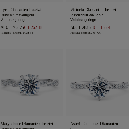
Lyra Diamanten-besetzt
Victoria Diamanten-besetzt
Rundschliff Weißgold
Rundschliff Weißgold
Verlobungsringe
Verlobungsringe
Ab
€ 1.402,75
€ 1.262,48
Ab
€ 1.283,78
€ 1.155,41
Fassung (einschl. MwSt.)
Fassung (einschl. MwSt.)
Marylebone Diamanten-besetzt
Asteria Compass Diamanten-