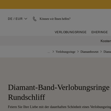
DE / EUR
Können wir Ihnen helfen?
VERLOBUNGSRINGE
EHERINGE
Kosten
...
Verlobungsringe
Diamantbesetzt
Diama
Diamant-Band-Verlobungsringe
Rundschliff
Feiern Sie Ihre Liebe mit der dauerhaften Schönheit eines Verlobungsri