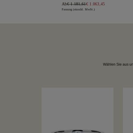
Ab
€ 1.181,61
€ 1.063,45
Fassung (einschl. MwSt.)
Wählen Sie aus uns