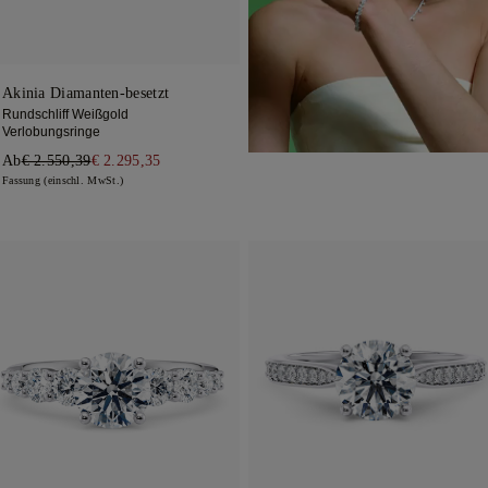
Akinia Diamanten-besetzt
Rundschliff Weißgold
Verlobungsringe
Ab
€ 2.550,39
€ 2.295,35
Fassung (einschl. MwSt.)