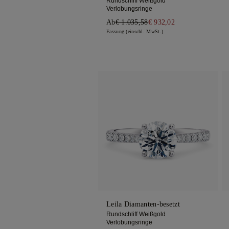
Rundschliff Weißgold
Verlobungsringe
Ab
€ 1.035,58
€ 932,02
Fassung (einschl. MwSt.)
Leila Diamanten-besetzt
Rundschliff Weißgold
Verlobungsringe