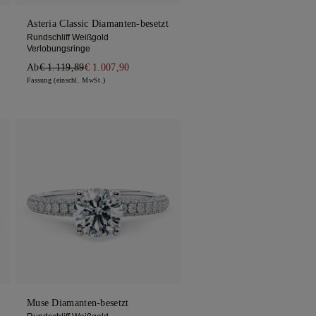
Asteria Classic Diamanten-besetzt
Rundschliff Weißgold
Verlobungsringe
Ab
€ 1.119,89
€ 1.007,90
Fassung (einschl. MwSt.)
Muse Diamanten-besetzt