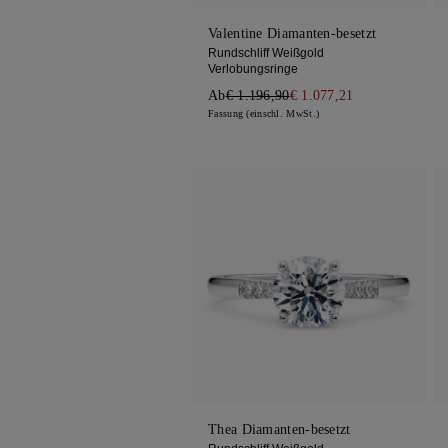
Valentine Diamanten-besetzt
Rundschliff Weißgold
Verlobungsringe
Ab
€ 1.196,90
€ 1.077,21
Fassung (einschl. MwSt.)
Thea Diamanten-besetzt