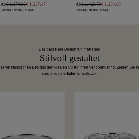
Ab
€ 1.374,96
€ 1.237,47
Ab
€ 1.426,73
€ 1.284,06
Fassung (einschl. MwSt.)
Fassung (einschl. MwSt.)
Das passende Design für Ihren Ring
Stilvoll gestaltet
eren klassischen Designs den idealen Stil für Ihren Verlobungsring. Zeigen Sie I
sorgfältig gefertigten Einzelstück.