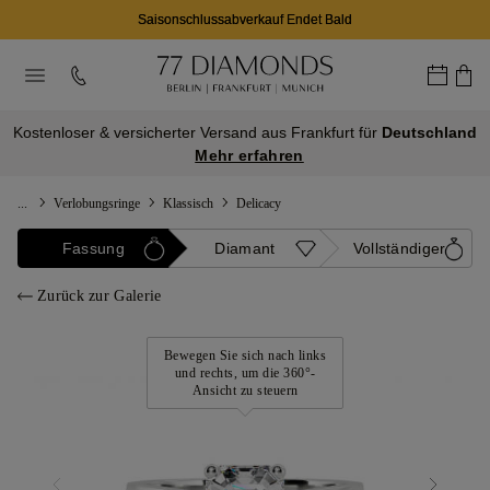
Saisonschlussabverkauf Endet Bald
Kostenloser & versicherter Versand aus Frankfurt für
Deutschland
Mehr erfahren
...
Verlobungsringe
Klassisch
Delicacy
Fassung
Diamant
Vollständiger
Zurück zur Galerie
Bewegen Sie sich nach links
und rechts, um die 360°-
Ansicht zu steuern