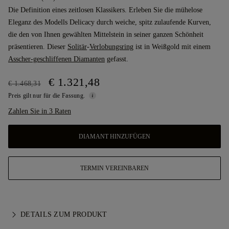
Die Definition eines zeitlosen Klassikers. Erleben Sie die mühelose
Eleganz des Modells Delicacy durch weiche, spitz zulaufende Kurven,
die den von Ihnen gewählten Mittelstein in seiner ganzen Schönheit
präsentieren. Dieser
Solitär
-
Verlobungsring
ist in Weißgold mit einem
Asscher-geschliffenen Diamanten
gefasst.
€ 1.321,48
€ 1.468,31
Preis gilt nur für die Fassung.
Zahlen Sie in 3 Raten
DIAMANT HINZUFÜGEN
TERMIN VEREINBAREN
DETAILS ZUM PRODUKT