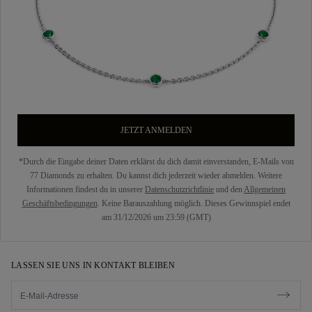
JETZT ANMELDEN
*Durch die Eingabe deiner Daten erklärst du dich damit einverstanden, E-Mails von
77 Diamonds zu erhalten. Du kannst dich jederzeit wieder abmelden. Weitere
Informationen findest du in unserer
Datenschutzrichtlinie
und den
Allgemeinen
Geschäftsbedingungen
. Keine Barauszahlung möglich. Dieses Gewinnspiel endet
am 31/12/2026 um 23:59 (GMT)
LASSEN SIE UNS IN KONTAKT BLEIBEN