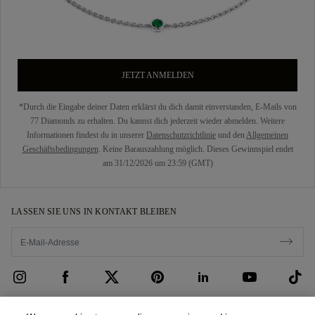
JETZT ANMELDEN
*Durch die Eingabe deiner Daten erklärst du dich damit einverstanden, E-Mails von
77 Diamonds zu erhalten. Du kannst dich jederzeit wieder abmelden. Weitere
Informationen findest du in unserer
Datenschutzrichtlinie
und den
Allgemeinen
Geschäftsbedingungen
. Keine Barauszahlung möglich. Dieses Gewinnspiel endet
am 31/12/2026 um 23:59 (GMT)
LASSEN SIE UNS IN KONTAKT BLEIBEN
KUNDENSERVICE