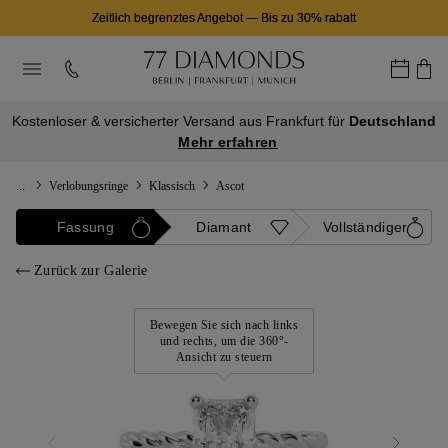
Zeitlich begrenztes Angebot
—
Bis zu 30% rabatt
Kostenloser & versicherter Versand aus Frankfurt für
Deutschland
Mehr erfahren
...
Verlobungsringe
Klassisch
Ascot
Fassung
Diamant
Vollständiger
Zurück zur Galerie
Bewegen Sie sich nach links
und rechts, um die 360°-
Ansicht zu steuern