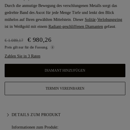
Durch die anmutige Bewegung des verschlungenen Metalls sorgt das
gedrehte Band des Ascot für jede Menge Tiefe und lenkt den Blick
mühelos auf Ihren gewählten Mittelstein. Dieser
Solitär
-
Verlobungsring
ist in Weißgold mit einem
Radiant-geschliffenen Diamanten
gefasst.
€ 980,26
€ 1.089,17
Preis gilt nur für die Fassung.
Zahlen Sie in 3 Raten
DIAMANT HINZUFÜGEN
TERMIN VEREINBAREN
DETAILS ZUM PRODUKT
Informationen zum Produkt: