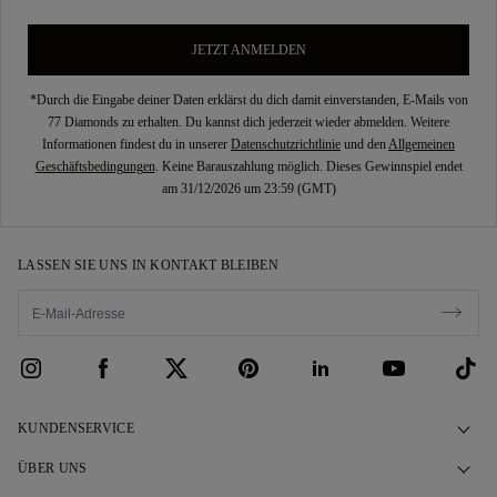
JETZT ANMELDEN
*Durch die Eingabe deiner Daten erklärst du dich damit einverstanden, E-Mails von
77 Diamonds zu erhalten. Du kannst dich jederzeit wieder abmelden. Weitere
Informationen findest du in unserer
Datenschutzrichtlinie
und den
Allgemeinen
Geschäftsbedingungen
. Keine Barauszahlung möglich. Dieses Gewinnspiel endet
am 31/12/2026 um 23:59 (GMT)
LASSEN SIE UNS IN KONTAKT BLEIBEN
KUNDENSERVICE
Kontaktieren Sie uns
ÜBER UNS