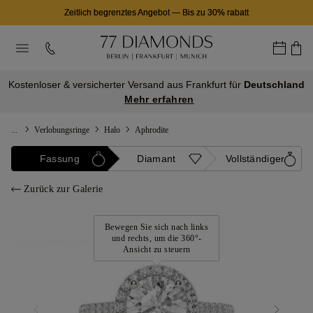
Zeitlich begrenztes Angebot
—
Bis zu 30% rabatt
Kostenloser & versicherter Versand aus Frankfurt für
Deutschland
Mehr erfahren
...
Verlobungsringe
Halo
Aphrodite
Fassung
Diamant
Vollständiger
Zurück zur Galerie
Bewegen Sie sich nach links
und rechts, um die 360°-
Ansicht zu steuern