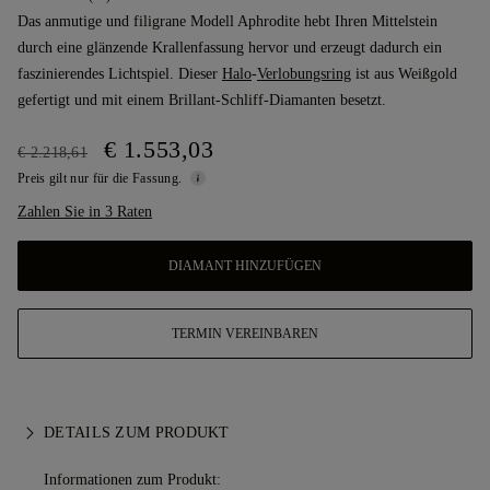
Das anmutige und filigrane Modell Aphrodite hebt Ihren Mittelstein
durch eine glänzende Krallenfassung hervor und erzeugt dadurch ein
faszinierendes Lichtspiel. Dieser
Halo
-
Verlobungsring
ist aus Weißgold
gefertigt und mit einem Brillant-Schliff-Diamanten besetzt.
€ 1.553,03
€ 2.218,61
Preis gilt nur für die Fassung.
Zahlen Sie in 3 Raten
DIAMANT HINZUFÜGEN
TERMIN VEREINBAREN
DETAILS ZUM PRODUKT
Informationen zum Produkt: