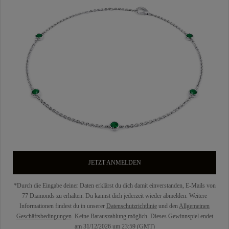
JETZT ANMELDEN
*Durch die Eingabe deiner Daten erklärst du dich damit einverstanden, E-Mails von
77 Diamonds zu erhalten. Du kannst dich jederzeit wieder abmelden. Weitere
Informationen findest du in unserer
Datenschutzrichtlinie
und den
Allgemeinen
Geschäftsbedingungen
. Keine Barauszahlung möglich. Dieses Gewinnspiel endet
am 31/12/2026 um 23:59 (GMT)