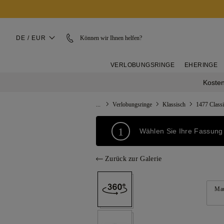
DE / EUR
Können wir Ihnen helfen?
VERLOBUNGSRINGE
EHERINGE
Kosten
...
Verlobungsringe
Klassisch
1477 Classi
1
Wählen Sie Ihre Fassung
Zurück zur Galerie
Mau