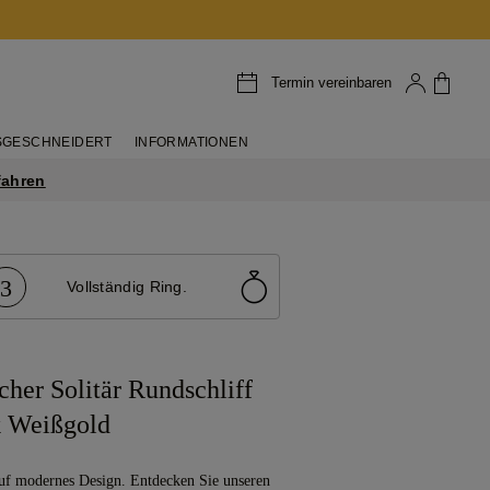
Termin vereinbaren
GESCHNEIDERT
INFORMATIONEN
fahren
3
Vollständig Ring.
cher Solitär Rundschliff
 Weißgold
 auf modernes Design. Entdecken Sie unseren