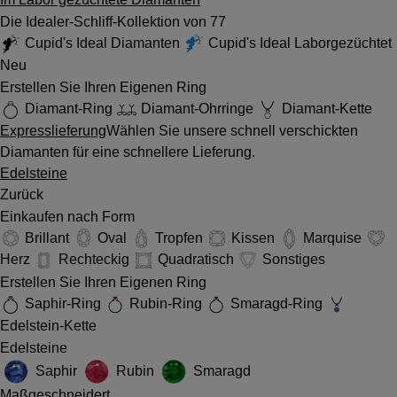
Die Idealer-Schliff-Kollektion von 77
Cupid's Ideal Diamanten
Cupid's Ideal Laborgezüchtet
Neu
Erstellen Sie Ihren Eigenen Ring
Diamant-Ring
Diamant-Ohrringe
Diamant-Kette
Expresslieferung
Wählen Sie unsere schnell verschickten
Diamanten für eine schnellere Lieferung.
Edelsteine
Zurück
Einkaufen nach Form
Brillant
Oval
Tropfen
Kissen
Marquise
Herz
Rechteckig
Quadratisch
Sonstiges
Erstellen Sie Ihren Eigenen Ring
Saphir-Ring
Rubin-Ring
Smaragd-Ring
Edelstein-Kette
Edelsteine
Saphir
Rubin
Smaragd
Maßgeschneidert