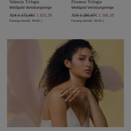
Valencia Trilogie
Florence Trilogie
Weißgold Verlobungsringe
Weißgold Verlobungsringe
Ab
€ 1.172,66
€ 1.055,39
Ab
€ 1.295,67
€ 1.166,10
Fassung (einschl. MwSt.)
Fassung (einschl. MwSt.)