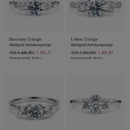
Barcelona Trilogie
Lisbon Trilogie
Weißgold Verlobungsringe
Weißgold Verlobungsringe
Ab
€ 1.446,85
€ 1.302,17
Ab
€ 1.562,03
€ 1.405,83
Fassung (einschl. MwSt.)
Fassung (einschl. MwSt.)