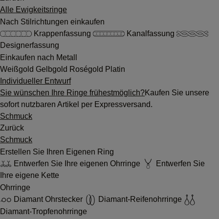
Alle Ewigkeitsringe
Nach Stilrichtungen einkaufen
Krappenfassung
Kanalfassung
Designerfassung
Einkaufen nach Metall
Weißgold
Gelbgold
Roségold
Platin
Individueller Entwurf
Sie wünschen Ihre Ringe frühestmöglich?
Kaufen Sie unsere
sofort nutzbaren Artikel per Expressversand.
Schmuck
Zurück
Schmuck
Erstellen Sie Ihren Eigenen Ring
Entwerfen Sie Ihre eigenen Ohrringe
Entwerfen Sie
Ihre eigene Kette
Ohrringe
Diamant Ohrstecker
Diamant-Reifenohrringe
Diamant-Tropfenohrringe