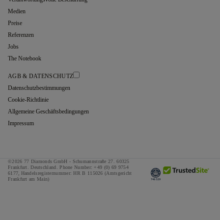
Medien
Preise
Referenzen
Jobs
The Notebook
AGB & DATENSCHUTZ
Datenschutzbestimmungen
Cookie-Richtlinie
Allgemeine Geschäftsbedingungen
Impressum
©2026 77 Diamonds GmbH -
Schumannstraße 27. 60325
Frankfurt. Deutschland.
Phone Number:
+49 (0) 69 9754
6177,
Handelsregisternummer: HR B 115026 (Amtsgericht
Frankfurt am Main)