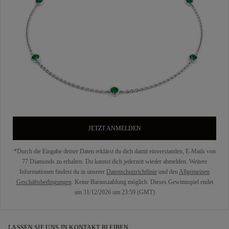
JETZT ANMELDEN
*Durch die Eingabe deiner Daten erklärst du dich damit einverstanden, E-Mails von
77 Diamonds zu erhalten. Du kannst dich jederzeit wieder abmelden. Weitere
Informationen findest du in unserer
Datenschutzrichtlinie
und den
Allgemeinen
Geschäftsbedingungen
. Keine Barauszahlung möglich. Dieses Gewinnspiel endet
am 31/12/2026 um 23:59 (GMT)
LASSEN SIE UNS IN KONTAKT BLEIBEN