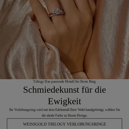
Trilogy Das passende Metall für Ihren Ring
Schmiedekunst für die
Ewigkeit
Ihr Verlobungsring wird mit dem Edelmetall Ihrer Wahl handgefertigt, wählen Sie
die ideale Farbe zu Ihrem Design.
WEISSGOLD TRILOGY VERLOBUNGSRINGE