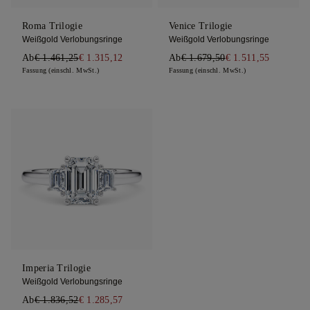
Roma Trilogie
Venice Trilogie
Weißgold Verlobungsringe
Weißgold Verlobungsringe
Ab
€ 1.461,25
€ 1.315,12
Ab
€ 1.679,50
€ 1.511,55
Fassung (einschl. MwSt.)
Fassung (einschl. MwSt.)
Imperia Trilogie
Weißgold Verlobungsringe
Ab
€ 1.836,52
€ 1.285,57