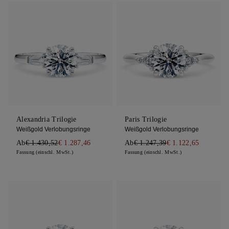
Alexandria Trilogie
Paris Trilogie
Weißgold Verlobungsringe
Weißgold Verlobungsringe
Ab
€ 1.430,52
€ 1.287,46
Ab
€ 1.247,39
€ 1.122,65
Fassung (einschl. MwSt.)
Fassung (einschl. MwSt.)