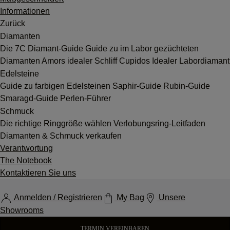
Informationen
Zurück
Diamanten
Die 7C
Diamant-Guide
Guide zu im Labor gezüchteten
Diamanten
Amors idealer Schliff
Cupidos Idealer Labordiamant
Edelsteine
Guide zu farbigen Edelsteinen
Saphir-Guide
Rubin-Guide
Smaragd-Guide
Perlen-Führer
Schmuck
Die richtige Ringgröße wählen
Verlobungsring-Leitfaden
Diamanten & Schmuck verkaufen
Verantwortung
The Notebook
Kontaktieren Sie uns
Anmelden / Registrieren
My Bag
Unsere
Showrooms
TERMIN VEREINBAREN