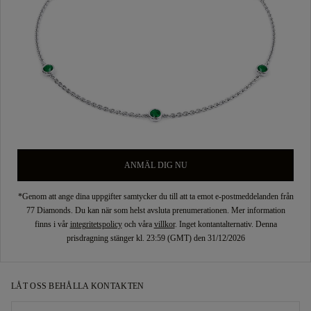
ANMÄL DIG NU
*Genom att ange dina uppgifter samtycker du till att ta emot e-postmeddelanden från
77 Diamonds. Du kan när som helst avsluta prenumerationen. Mer information
finns i vår
integritetspolicy
och våra
villkor
. Inget kontantalternativ. Denna
prisdragning stänger kl. 23:59 (GMT) den 31/12/2026
LÅT OSS BEHÅLLA KONTAKTEN