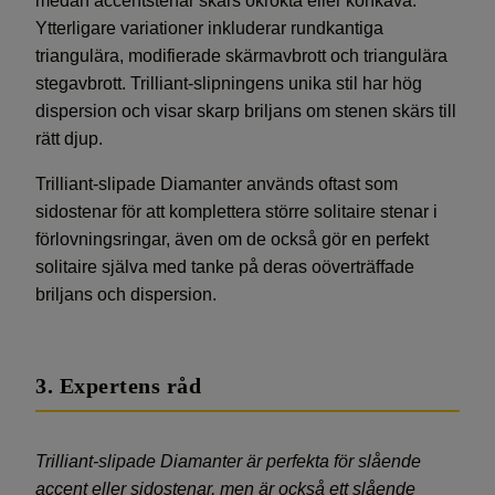
medan accentstenar skärs okrökta eller konkava.
Ytterligare variationer inkluderar rundkantiga
triangulära, modifierade skärmavbrott och triangulära
stegavbrott. Trilliant-slipningens unika stil har hög
dispersion och visar skarp briljans om stenen skärs till
rätt djup.
Trilliant-slipade Diamanter används oftast som
sidostenar för att komplettera större solitaire stenar i
förlovningsringar, även om de också gör en perfekt
solitaire själva med tanke på deras oöverträffade
briljans och dispersion.
3. Expertens råd
Trilliant-slipade Diamanter är perfekta för slående
accent eller sidostenar, men är också ett slående