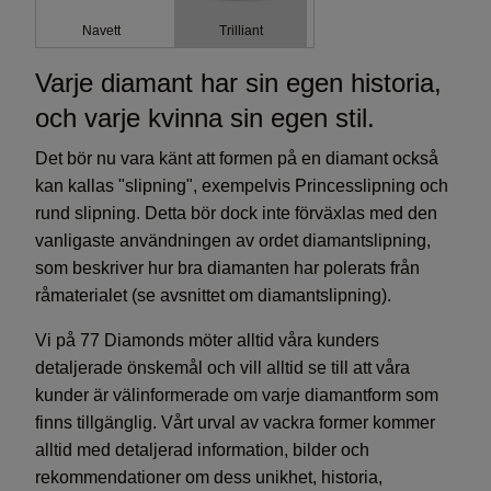
Navett
Trilliant
Varje diamant har sin egen historia,
och varje kvinna sin egen stil.
Det bör nu vara känt att formen på en diamant också
kan kallas "slipning", exempelvis Princesslipning och
rund slipning. Detta bör dock inte förväxlas med den
vanligaste användningen av ordet diamantslipning,
som beskriver hur bra diamanten har polerats från
råmaterialet (se avsnittet om diamantslipning).
Vi på 77 Diamonds möter alltid våra kunders
detaljerade önskemål och vill alltid se till att våra
kunder är välinformerade om varje diamantform som
finns tillgänglig. Vårt urval av vackra former kommer
alltid med detaljerad information, bilder och
rekommendationer om dess unikhet, historia,