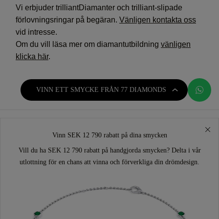
Vi erbjuder trilliantDiamanter och trilliant-slipade
förlovningsringar på begäran.
Vänligen kontakta oss
vid intresse.
Om du vill läsa mer om diamantutbildning
vänligen
klicka här
.
VINN ETT SMYCKE FRÅN 77 DIAMONDS
Vinn SEK 12 790 rabatt på dina smycken
Vill du ha SEK 12 790 rabatt på handgjorda smycken? Delta i vår
utlottning för en chans att vinna och förverkliga din drömdesign.