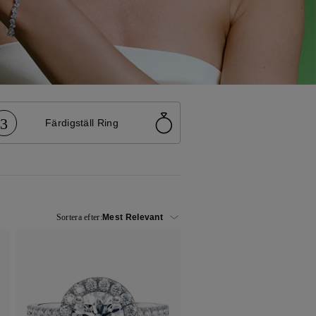
3
Färdigställ Ring
Sortera efter: