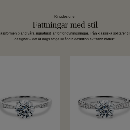
Ringdesigner
Fattningar med stil
assformen bland våra signaturstilar för förlovningsringar. Från klassiska solitärer ti
designer – det är dags att ge liv åt din definition av "sann kärlek".