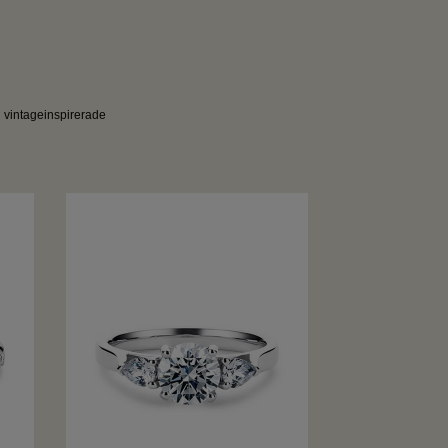
ll vintageinspirerade