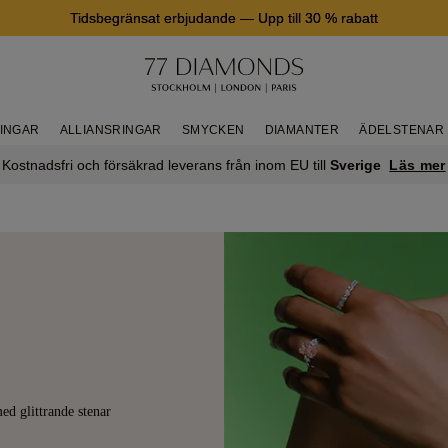
Tidsbegränsat erbjudande
—
Upp till 30 % rabatt
RINGAR
ALLIANSRINGAR
SMYCKEN
DIAMANTER
ÄDELSTENAR
Läs mer
Kostnadsfri och försäkrad leverans från inom EU till
Sverige
ed glittrande stenar