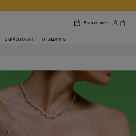
Boka ett möte
SKRÄDDARSYTT
UTBILDNING