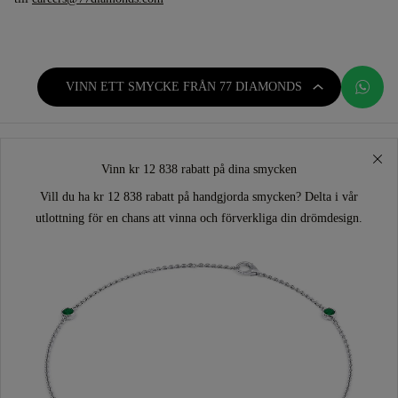
VINN ETT SMYCKE FRÅN 77 DIAMONDS
Vinn kr 12 838 rabatt på dina smycken
Vill du ha kr 12 838 rabatt på handgjorda smycken? Delta i vår
utlottning för en chans att vinna och förverkliga din drömdesign.