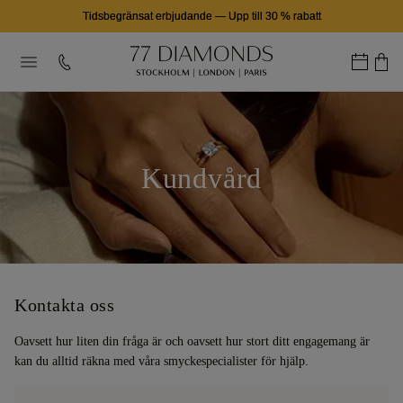
Tidsbegränsat erbjudande
—
Upp till 30 % rabatt
Kundvård
Kontakta oss
Oavsett hur liten din fråga är och oavsett hur stort ditt engagemang är
kan du alltid räkna med våra smyckespecialister för hjälp.