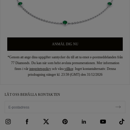
ANMÄL DIG NU
*Genom att ange dina uppgifter samtycker du till att ta emot e-postmeddelanden från
77 Diamonds. Du kan när som helst avsluta prenumerationen. Mer information
finns i vår
integritetspolicy
och våra
villkor
. Inget kontantalternativ. Denna
prisdragning stänger kl. 23:59 (GMT) den 31/12/2026
LÅT OSS BEHÅLLA KONTAKTEN