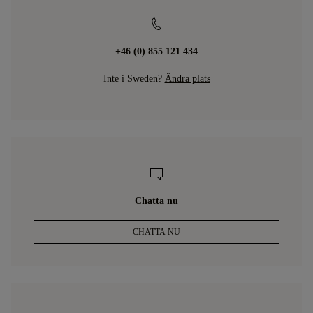
⁦+46 (0) 855 121 434⁩
Inte i Sweden?
Ändra plats
Chatta nu
CHATTA NU