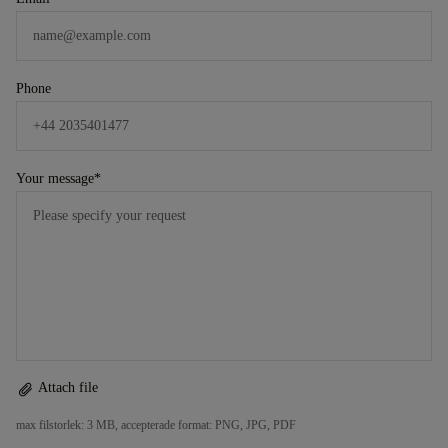
Phone
Your message
*
Attach file
max filstorlek: 3 MB, accepterade format: PNG, JPG, PDF