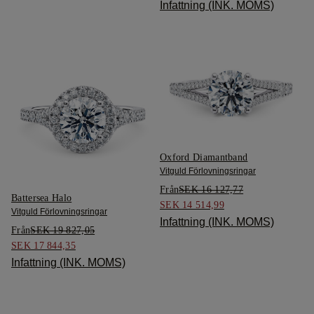
Infattning (INK. MOMS)
Oxford Diamantband
Vitguld Förlovningsringar
Från
SEK 16 127,77
Battersea Halo
SEK 14 514,99
Vitguld Förlovningsringar
Infattning (INK. MOMS)
Från
SEK 19 827,05
SEK 17 844,35
Infattning (INK. MOMS)