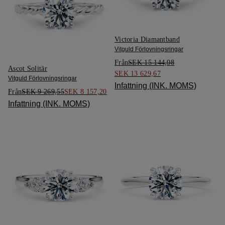
Victoria Diamantband
Vitguld Förlovningsringar
Från
SEK 15 144,08
Ascot Solitär
SEK 13 629,67
Vitguld Förlovningsringar
Infattning (INK. MOMS)
Från
SEK 9 269,55
SEK 8 157,20
Infattning (INK. MOMS)