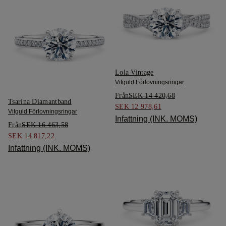
Lola Vintage
Vitguld Förlovningsringar
Från
SEK 14 420,68
Tsarina Diamantband
SEK 12 978,61
Vitguld Förlovningsringar
Infattning (INK. MOMS)
Från
SEK 16 463,58
SEK 14 817,22
Infattning (INK. MOMS)