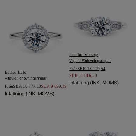
Jasmine Vintage
Vitguld Förlovningsringar
Från
SEK 13 129,54
Esther Halo
SEK 11 816,58
Vitguld Förlovningsringar
Infattning (INK. MOMS)
Från
SEK 10 777,10
SEK 9 699,39
Infattning (INK. MOMS)