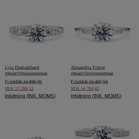
Lyra Diamantband
Alexandria Trilogi
Vitguld Förlovningsringar
Vitguld Förlovningsringar
Från
SEK 16 895,91
Från
SEK 16 407,58
SEK 15 206,32
SEK 14 766,82
Infattning (INK. MOMS)
Infattning (INK. MOMS)