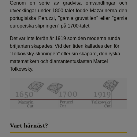
Genom en serie av gradvisa omvandlingar och
utvecklingar under 1800-talet födde Mazarinerna den
portugisiska Peruzzi, "gamla gruvstilen" eller "gamla
europeiska slipningen" på 1700-talet.
Det var inte förrän år 1919 som den moderna runda
briljanten skapades. Vid den tiden kallades den för
”Tolkowsky-slipningen” efter sin skapare, den ryska
matematikern och diamantentusiasten Marcel
Tolkowsky.
Vart härnäst?