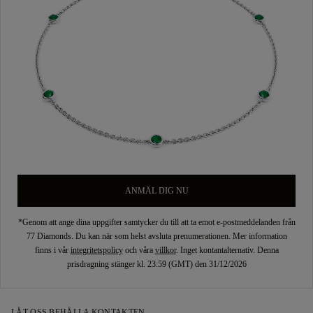
ANMÄL DIG NU
*Genom att ange dina uppgifter samtycker du till att ta emot e-postmeddelanden från
77 Diamonds. Du kan när som helst avsluta prenumerationen. Mer information
finns i vår
integritetspolicy
och våra
villkor
. Inget kontantalternativ. Denna
prisdragning stänger kl. 23:59 (GMT) den 31/12/2026
LÅT OSS BEHÅLLA KONTAKTEN