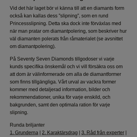
Vid det här laget bör vi känna till att en diamants form
också kan kallas dess ”slipning”, som en rund
Princessslipning. Detta ska dock inte förväxlas med
när man pratar om diamantpolering, som beskriver hur
väl diamanten polerats från råmaterialet (se avsnittet
om diamantpolering).
På Seventy Seven Diamonds tillgodoser vi varje
kunds specifika önskemål och vi vill försäkra oss om
att dom är välinformerade om alla de diamantformer
som finns tillgängliga. Vårt urval av vackra former
kommer med detaljerad information, bilder och
rekommendationer, unika för varje enskild, och
bakgrunden, samt den optimala ration för varje
slipning.
Runda briljanter
1. Grunderna
|
2. Karaktärsdrag
|
3. Råd från experter
|