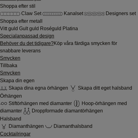
Shoppa efter stil
Claw Set
Kanalset
Designers set
Shoppa efter metall
Vitt guld
Gult guld
Roséguld
Platina
Specialanpassad design
Behöver du det tidigare?
Köp våra färdiga smycken för
snabbare leverans
Smycken
Tillbaka
Smycken
Skapa din egen
Skapa dina egna örhängen
Skapa ditt eget halsband
Örhängen
Stiftörhängen med diamanter
Hoop-örhängen med
diamanter
Droppformade diamantörhängen
Halsband
Diamanthängen
Diamanthalsband
Cocktailringar