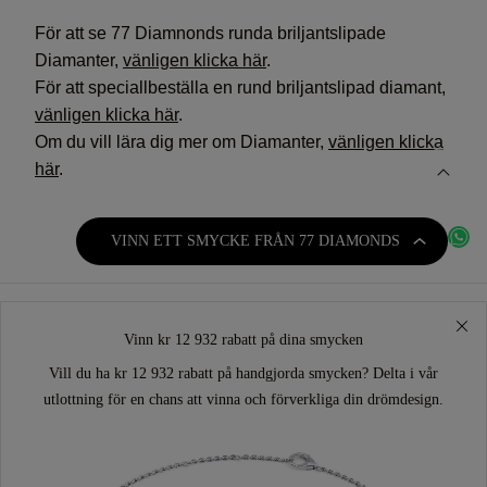
För att se 77 Diamnonds runda briljantslipade
Diamanter,
vänligen klicka här
.
För att speciallbeställa en rund briljantslipad diamant,
vänligen klicka här
.
Om du vill lära dig mer om Diamanter,
vänligen klicka
här
.
VINN ETT SMYCKE FRÅN 77 DIAMONDS
Vinn kr 12 932 rabatt på dina smycken
Vill du ha kr 12 932 rabatt på handgjorda smycken? Delta i vår
utlottning för en chans att vinna och förverkliga din drömdesign.