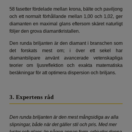
58 fasetter fördelade mellan krona, bälte och paviljong
och ett normalt förhållande mellan 1,00 och 1,02, ger
diamanten en maximal glans eftersom skäret naturligt
följer den grova diamantkristallen.
Den runda briljanten är den diamant i branschen som
det forskats mest om; i över ett sekel har
diamantslipare använt avancerade vetenskapliga
teorier om ljusreflektion och exakta matematiska
beräkningar för att optimera dispersion och briljans.
3. Expertens råd
Den runda briljanten är den mest mångsidiga av alla
slipningar, både när det gäller stil och pris. Med mer
lyster och glans än någon annan form, erbjuder denna