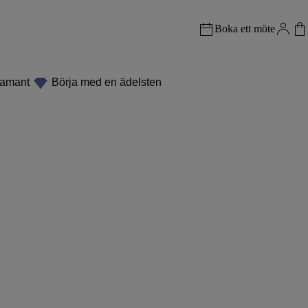
Boka ett möte
iamant
Börja med en ädelsten