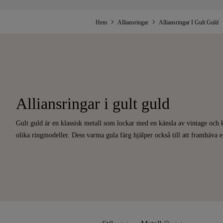
Hem
Alliansringar
Alliansringar I Gult Guld
Alliansringar i gult guld
Gult guld är en klassisk metall som lockar med en känsla av vintage och 
olika ringmodeller. Dess varma gula färg hjälper också till att framhäva 