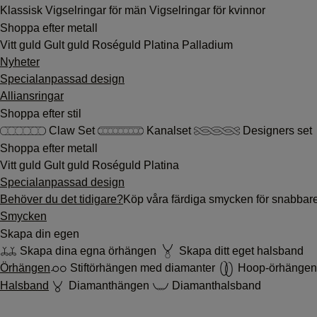
Klassisk
Vigselringar för män
Vigselringar för kvinnor
Shoppa efter metall
Vitt guld
Gult guld
Roséguld
Platina
Palladium
Nyheter
Specialanpassad design
Alliansringar
Shoppa efter stil
Claw Set
Kanalset
Designers set
Shoppa efter metall
Vitt guld
Gult guld
Roséguld
Platina
Specialanpassad design
Behöver du det tidigare?
Köp våra färdiga smycken för snabbar
Smycken
Skapa din egen
Skapa dina egna örhängen
Skapa ditt eget halsband
Örhängen
Stiftörhängen med diamanter
Hoop-örhängen
Halsband
Diamanthängen
Diamanthalsband