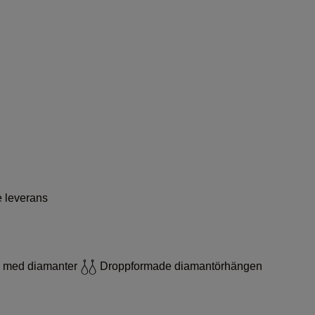
e leverans
 med diamanter
Droppformade diamantörhängen