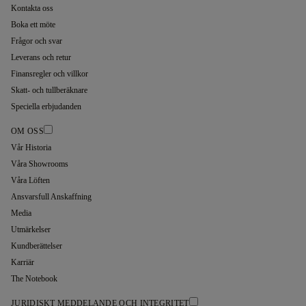
Kontakta oss
Boka ett möte
Frågor och svar
Leverans och retur
Finansregler och villkor
Skatt- och tullberäknare
Speciella erbjudanden
OM OSS
Vår Historia
Våra Showrooms
Våra Löften
Ansvarsfull Anskaffning
Media
Utmärkelser
Kundberättelser
Karriär
The Notebook
JURIDISKT MEDDELANDE OCH INTEGRITET