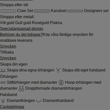
Shoppa efter stil
Claw Set
Kanalset
Designers set
Shoppa efter metall
Vitt guld
Gult guld
Roséguld
Platina
Specialanpassad design
Behöver du det tidigare?
Köp våra färdiga smycken för
snabbare leverans
Smycken
Tillbaka
Smycken
Skapa din egen
Skapa dina egna örhängen
Skapa ditt eget halsband
Örhängen
Stiftörhängen med diamanter
Hoop-örhängen med
diamanter
Droppformade diamantörhängen
Halsband
Diamanthängen
Diamanthalsband
Cocktailringar