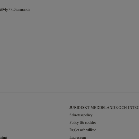
h #My77Diamonds
JURIDISKT MEDDELANDE OCH INTEG
Sekretesspolicy
Policy för cookies
Regler och villkor
fning
Impressum