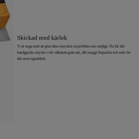
Skickad med kärlek
Vi är noga med att göra dina smycken så perfekta som möjligt. Du får ditt
handgjorda smycke i vår välkända gula ask, allt snyggt förpackat och redo för
ditt stora ögonblick.