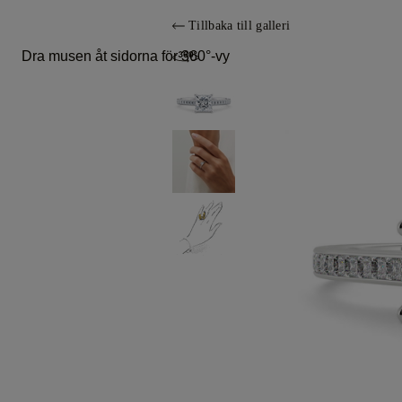
Tillbaka till galleri
Dra musen åt sidorna för 360°-vy