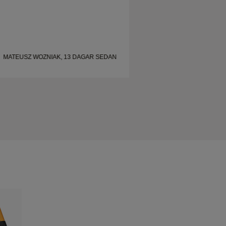
MATEUSZ WOZNIAK, 13 DAGAR SEDAN
MATEUSZ WOZNIAK