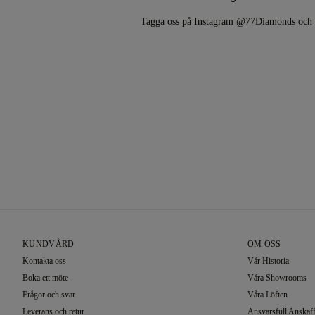
Tagga oss på Instagram @77Diamonds oc
KUNDVÅRD
OM OSS
Kontakta oss
Vår Historia
Boka ett möte
Våra Showrooms
Frågor och svar
Våra Löften
Leverans och retur
Ansvarsfull Anskaf