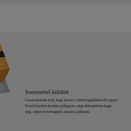
Szeretettel küldött
Gondoskodunk arról, hogy ékszere a lehető legtökéletesebb legyen.
Kézzel készített darabját a jellegzetes sárga dobozunkban kapja
meg, szépen becsomagolva, készen a pillanatra.