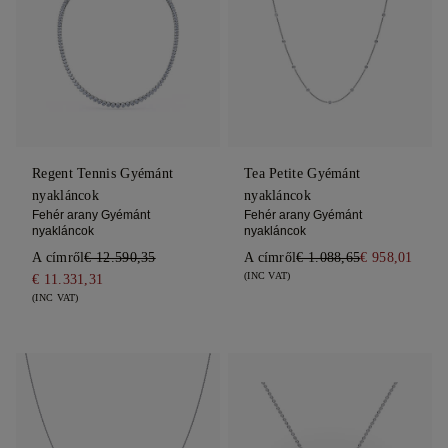
Regent Tennis Gyémánt
Tea Petite Gyémánt
nyakláncok
nyakláncok
Fehér arany Gyémánt
Fehér arany Gyémánt
nyakláncok
nyakláncok
A címről
€ 12.590,35
A címről
€ 1.088,65
€ 958,01
(INC VAT)
€ 11.331,31
(INC VAT)