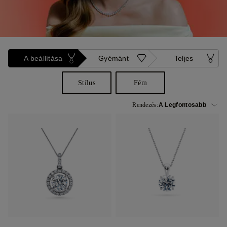
A beállítása
Gyémánt
Teljes
Stílus
Fém
Rendezés: