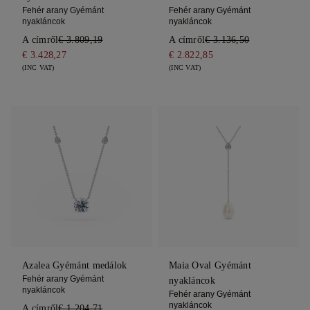
Fehér arany Gyémánt
Fehér arany Gyémánt
nyakláncok
nyakláncok
A címről
€ 3.809,19
A címről
€ 3.136,50
€ 3.428,27
€ 2.822,85
(INC VAT)
(INC VAT)
Azalea Gyémánt medálok
Maia Oval Gyémánt
Fehér arany Gyémánt
nyakláncok
nyakláncok
Fehér arany Gyémánt
nyakláncok
A címről
€ 1.204,71