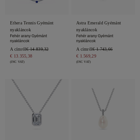
Ethera Tennis Gyémánt
Astra Emerald Gyémánt
nyakláncok
nyakláncok
Fehér arany Gyémánt
Fehér arany Gyémánt
nyakláncok
nyakláncok
A címről
€ 14.839,32
A címről
€ 1.743,66
€ 13.355,38
€ 1.569,29
(INC VAT)
(INC VAT)