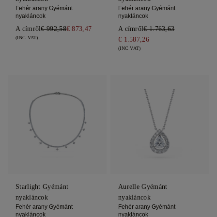
Fehér arany Gyémánt
Fehér arany Gyémánt
nyakláncok
nyakláncok
A címről
€ 992,58
€ 873,47
A címről
€ 1.763,63
(INC VAT)
€ 1.587,26
(INC VAT)
Starlight Gyémánt
Aurelle Gyémánt
nyakláncok
nyakláncok
Fehér arany Gyémánt
Fehér arany Gyémánt
nyakláncok
nyakláncok