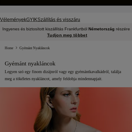
Vélemények
GYIK
Szállítás és visszáru
Ingyenes és biztosított kiszállítás Frankfurtból
Németország
részére
Tudjon meg többet
Home
Gyémánt Nyakláncok
Gyémánt nyakláncok
Legyen szó egy finom dizájnról vagy egy gyémántkavalkádról, találja
meg a tökéletes nyakláncot, amely feldobja mindennapjait.