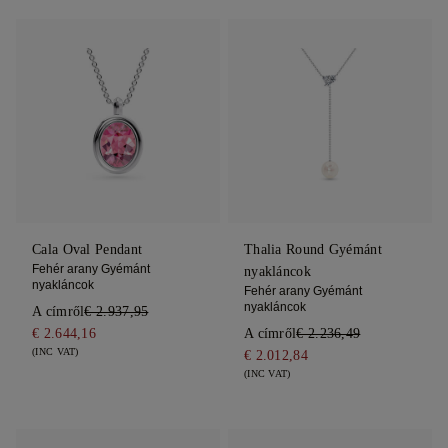
Cala Oval Pendant
Thalia Round Gyémánt
Fehér arany Gyémánt
nyakláncok
nyakláncok
Fehér arany Gyémánt
nyakláncok
A címről
€ 2.937,95
€ 2.644,16
A címről
€ 2.236,49
(INC VAT)
€ 2.012,84
(INC VAT)