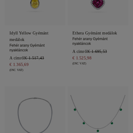
Idyll Yellow Gyémánt
Ethera Gyémánt medálok
Fehér arany Gyémánt
medálok
nyakláncok
Fehér arany Gyémánt
nyakláncok
A címről
€ 1.695,53
A címről
€ 1.517,43
€ 1.525,98
(INC VAT)
€ 1.365,69
(INC VAT)