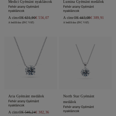
Medici Gyémánt nyakláncok
Lumina Gyémánt medálok
Fehér arany Gyémánt
Fehér arany Gyémánt
nyakláncok
nyakláncok
A címről
€ 631,90
€ 556,07
A címről
€ 443,08
€ 389,91
A beállítása (INC VAT)
A beállítása (INC VAT)
Aria Gyémánt medálok
North Star Gyémánt
Fehér arany Gyémánt
medálok
nyakláncok
Fehér arany Gyémánt
nyakláncok
A címről
€ 546,24
€ 382,36