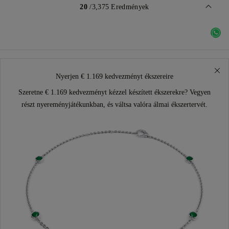
20
/3,375 Eredmények
Nyerjen € 1.169 kedvezményt ékszereire
Szeretne € 1.169 kedvezményt kézzel készített ékszerekre? Vegyen
részt nyereményjátékunkban, és váltsa valóra álmai ékszertervét.