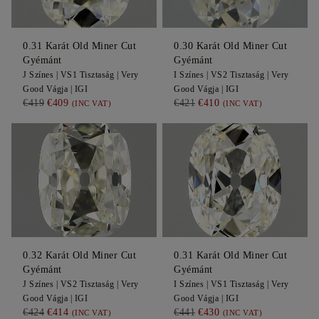
0.31
Karát Old Miner Cut
0.30
Karát Old Miner Cut
Gyémánt
Gyémánt
J
Színes |
VS1
Tisztaság |
Very
I
Színes |
VS2
Tisztaság |
Very
Good
Vágja |
IGI
Good
Vágja |
IGI
€419
€409
€421
€410
(INC VAT)
(INC VAT)
0.32
Karát Old Miner Cut
0.31
Karát Old Miner Cut
Gyémánt
Gyémánt
J
Színes |
VS2
Tisztaság |
Very
I
Színes |
VS1
Tisztaság |
Very
Good
Vágja |
IGI
Good
Vágja |
IGI
€424
€414
€441
€430
(INC VAT)
(INC VAT)