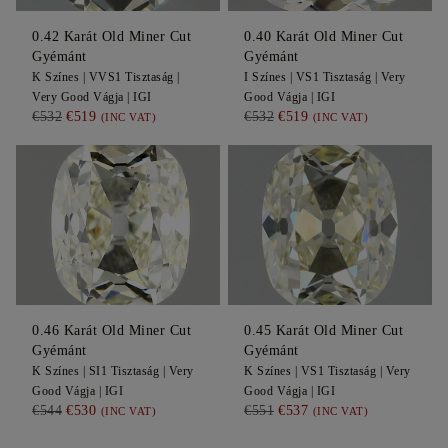
0.42
Karát Old Miner Cut
0.40
Karát Old Miner Cut
Gyémánt
Gyémánt
K
Színes |
VVS1
Tisztaság |
I
Színes |
VS1
Tisztaság |
Very
Very Good
Vágja |
IGI
Good
Vágja |
IGI
€532
€519
€532
€519
(INC VAT)
(INC VAT)
0.46
Karát Old Miner Cut
0.45
Karát Old Miner Cut
Gyémánt
Gyémánt
K
Színes |
SI1
Tisztaság |
Very
K
Színes |
VS1
Tisztaság |
Very
Good
Vágja |
IGI
Good
Vágja |
IGI
€544
€530
€551
€537
(INC VAT)
(INC VAT)