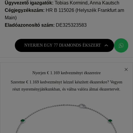
Ügyvezető igazgatók:
Tobias Kormind, Anna Kautsch
Cégjegyzékszám:
HR B 115026 (Helyszék Frankfurt am
Main)
Eladóazonosító szám:
DE325323583
NYERJEN EGY 77 DIAMONDS ÉKSZERT
Nyerjen € 1.169 kedvezményt ékszereire
Szeretne € 1.169 kedvezményt kézzel készített ékszerekre? Vegyen
részt nyereményjátékunkban, és váltsa valóra álmai ékszertervét.