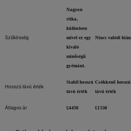
Nagyon
ritka,
különösen
Szűkösség
mivel ez egy
Nincs valódi hiá
kiváló
minőségű
gyémánt.
Stabil hosszú
Csökkenő hosszú
Hosszú távú érték
távú érték
távú érték
Átlagos ár
£4450
£1530