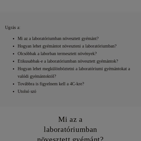
Ugrás a:
Mi az a laboratóriumban növesztett gyémánt?
Hogyan lehet gyémántot növeszteni a laboratóriumban?
Olcsóbbak a laborban termesztett növények?
Etikusabbak-e a laboratóriumban növesztett gyémántok?
Hogyan lehet megkülönböztetni a laboratóriumi gyémántokat a
valódi gyémántoktól?
Továbbra is figyelnem kell a 4C-kre?
Utolsó szó
Mi az a
laboratóriumban
növesztett gyémánt?