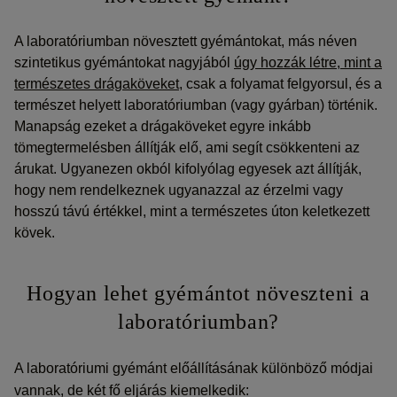
A laboratóriumban növesztett gyémántokat, más néven
szintetikus gyémántokat nagyjából
úgy hozzák létre, mint a
természetes drágaköveket
, csak a folyamat felgyorsul, és a
természet helyett laboratóriumban (vagy gyárban) történik.
Manapság ezeket a drágaköveket egyre inkább
tömegtermelésben állítják elő, ami segít csökkenteni az
árukat. Ugyanezen okból kifolyólag egyesek azt állítják,
hogy nem rendelkeznek ugyanazzal az érzelmi vagy
hosszú távú értékkel, mint a természetes úton keletkezett
kövek.
Hogyan lehet gyémántot növeszteni a
laboratóriumban?
A laboratóriumi gyémánt előállításának különböző módjai
vannak, de két fő eljárás kiemelkedik: