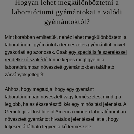
Hogyan lehet megkülönböztetni a
laboratóriumi gyémántokat a valódi
gyémántoktól?
Mint korábban említettük, nehéz lehet megkülönböztetni a
laboratóriumi gyémántot a természetes gyémánttól, mivel
gyakorlatilag azonosak. Csak
egy speciális felszereléssel
rendelkező szakértő
lenne képes megfigyelni a
laboratóriumban növesztett gyémántokban található
zárványok jellegét.
Ahhoz, hogy megtudja, hogy egy gyémánt
laboratóriumban növesztett vagy természetes, mindig a
legjobb, ha az ékszerésztől kér egy minősítési jelentést. A
Gemological Institute of America
minden laboratóriumban
növesztett gyémántot hivatalos jelentéssel lát el, hogy
teljesen átlátható legyen a kő természete.