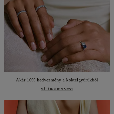
Akár 10% kedvezmény a koktélgyűrűkből
VÁSÁROLJON MOST