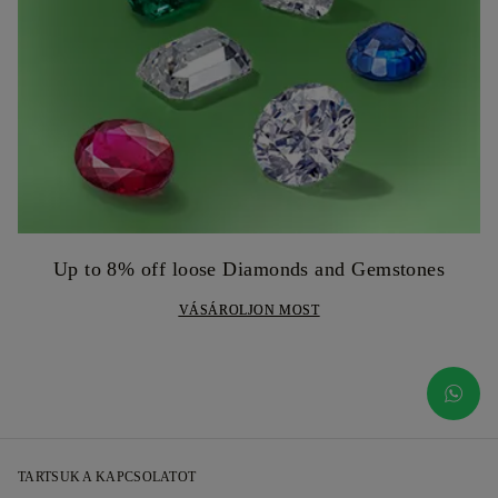
Up to 8% off loose Diamonds and Gemstones
VÁSÁROLJON MOST
TARTSUK A KAPCSOLATOT