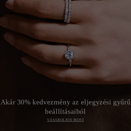
Akár 30% kedvezmény az eljegyzési gyűrű
beállításaiból
VÁSÁROLJON MOST