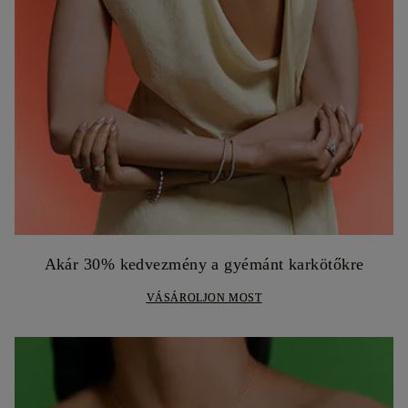
Akár 30% kedvezmény a gyémánt karkötőkre
VÁSÁROLJON MOST