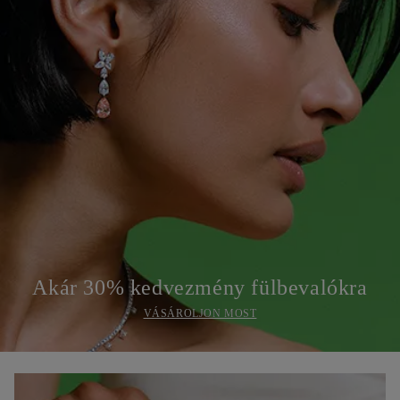
Akár 30% kedvezmény fülbevalókra
VÁSÁROLJON MOST