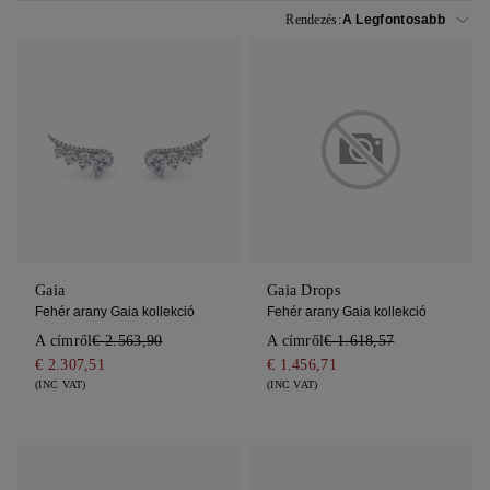
Rendezés:
Gaia
Gaia Drops
Fehér arany Gaia kollekció
Fehér arany Gaia kollekció
A címről
€ 2.563,90
A címről
€ 1.618,57
€ 2.307,51
€ 1.456,71
(INC VAT)
(INC VAT)