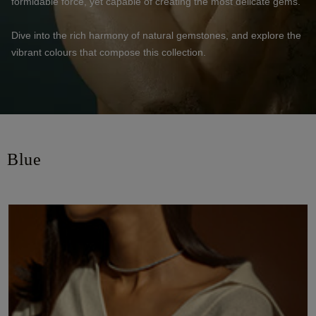
formidable force, yet capable of creating the most delicate gems.
Dive into the rich harmony of natural gemstones, and explore the
vibrant colours that compose this collection.
Blue