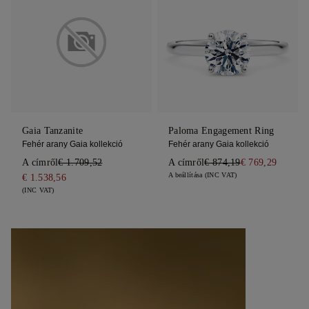
Gaia Tanzanite
Paloma Engagement Ring
Fehér arany Gaia kollekció
Fehér arany Gaia kollekció
A címről
€ 1.709,52
A címről
€ 874,19
€ 769,29
A beállítása (INC VAT)
€ 1.538,56
(INC VAT)