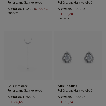
Fehér arany Gaia kollekció
Fehér arany Gaia kollekció
A címről
€ 1.023,24
€ 900,46
A címről
€ 1.265,33
(INC VAT)
€ 1.138,80
(INC VAT)
Gaia Necklace
Aurelle Studs
Fehér arany Gaia kollekció
Fehér arany Gaia kollekció
A címről
€ 1.758,50
A címről
€ 1.320,27
€ 1.582,65
€ 1.188,24