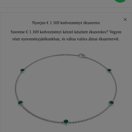
Nyerjen € 1.169 kedvezményt ékszereire
Szeretne € 1.169 kedvezményt kézzel készített ékszerekre? Vegyen
részt nyereményjátékunkban, és váltsa valóra álmai ékszertervét.