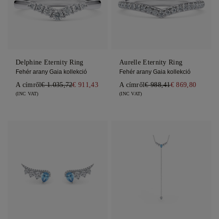
Delphine Eternity Ring
Aurelle Eternity Ring
Fehér arany Gaia kollekció
Fehér arany Gaia kollekció
A címről
€ 1.035,72
€ 911,43
A címről
€ 988,41
€ 869,80
(INC VAT)
(INC VAT)