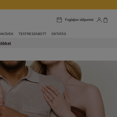
Foglaljon időpontot
AKÖVEK
TESTRESZABOTT
OKTATÁS
többet