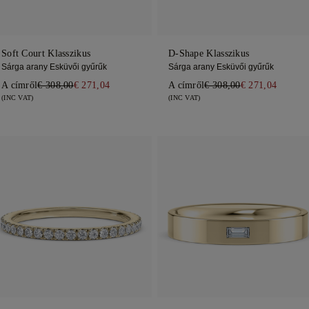
Soft Court Klasszikus
D-Shape Klasszikus
Sárga arany Esküvői gyűrűk
Sárga arany Esküvői gyűrűk
A címről
€ 308,00
€ 271,04
A címről
€ 308,00
€ 271,04
(INC VAT)
(INC VAT)