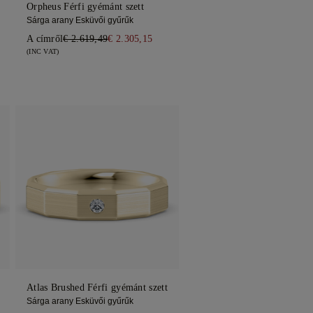
Orpheus Férfi gyémánt szett
Sárga arany Esküvői gyűrűk
A címről
€ 2.619,49
€ 2.305,15
(INC VAT)
Atlas Brushed Férfi gyémánt szett
Sárga arany Esküvői gyűrűk