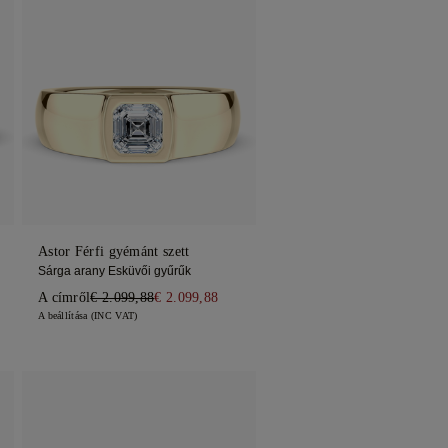
Astor Férfi gyémánt szett
Sárga arany Esküvői gyűrűk
A címről
€ 2.099,88
€ 2.099,88
A beállítása (INC VAT)