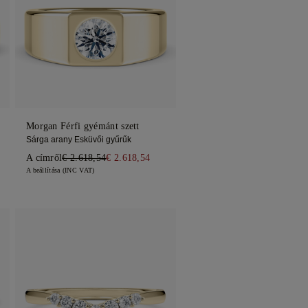
Morgan Férfi gyémánt szett
Sárga arany Esküvői gyűrűk
A címről
€ 2.618,54
€ 2.618,54
A beállítása (INC VAT)