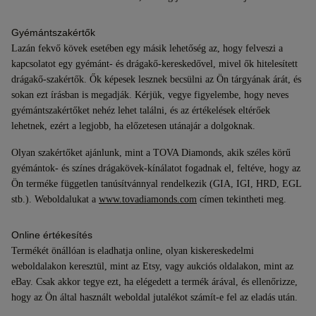
Gyémántszakértők
Lazán fekvő kövek esetében egy másik lehetőség az, hogy felveszi a
kapcsolatot egy gyémánt- és drágakő-kereskedővel, mivel ők hitelesített
drágakő-szakértők. Ők képesek lesznek becsülni az Ön tárgyának árát, és
sokan ezt írásban is megadják. Kérjük, vegye figyelembe, hogy neves
gyémántszakértőket nehéz lehet találni, és az értékelések eltérőek
lehetnek, ezért a legjobb, ha előzetesen utánajár a dolgoknak.
Olyan szakértőket ajánlunk, mint a TOVA Diamonds, akik széles körű
gyémántok- és színes drágakövek-kínálatot fogadnak el, feltéve, hogy az
Ön terméke független tanúsítvánnyal rendelkezik (GIA, IGI, HRD, EGL
stb.). Weboldalukat a
www.tovadiamonds.com
címen tekintheti meg.
Online értékesítés
Termékét önállóan is eladhatja online, olyan kiskereskedelmi
weboldalakon keresztül, mint az Etsy, vagy aukciós oldalakon, mint az
eBay. Csak akkor tegye ezt, ha elégedett a termék árával, és ellenőrizze,
hogy az Ön által használt weboldal jutalékot számít-e fel az eladás után.