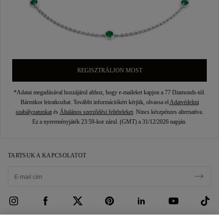
REGISZTRÁLJON MOST
*Adatai megadásával hozzájárul ahhoz, hogy e-maileket kapjon a 77 Diamonds-tól.
Bármikor leiratkozhat. További információkért kérjük, olvassa el
Adatvédelmi
szabályzatunkat
és
Általános szerződési feltételeket
. Nincs készpénzes alternatíva.
Ez a nyereményjáték 23:59-kor zárul. (GMT) a 31/12/2026 napján.
TARTSUK A KAPCSOLATOT