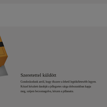
Szeretettel küldött
Gondoskodunk arról, hogy ékszere a lehető legtökéletesebb legyen.
Kézzel készített darabját a jellegzetes sárga dobozunkban kapja
meg, szépen becsomagolva, készen a pillanatra.