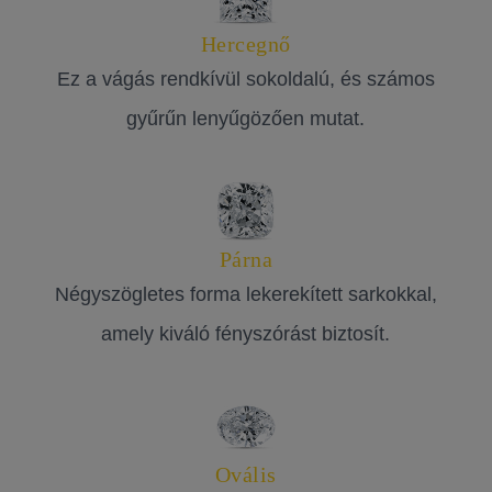
Hercegnő
Ez a vágás rendkívül sokoldalú, és számos
gyűrűn lenyűgözően mutat.
Párna
Négyszögletes forma lekerekített sarkokkal,
amely kiváló fényszórást biztosít.
Ovális