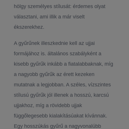
hölgy személyes stílusát: érdemes olyat
választani, ami illik a már viselt
ékszerekhez.
A gyűrűnek illeszkednie kell az ujjai
formájához is. általános szabályként a
kisebb gyűrűk inkább a fiatalabbaknak, míg
a nagyobb gyűrűk az érett kezeken
mutatnak a legjobban. A széles, vízszintes
stílusú gyűrűk jól illenek a hosszú, karcsú
ujjakhoz, míg a rövidebb ujjak
függőlegesebb kialakításúakat kívánnak.
Egy hosszúkás gyűrű a nagyvonalúbb