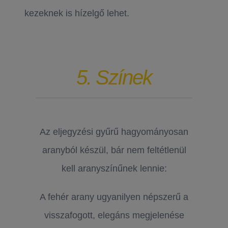
kezeknek is hízelgő lehet.
5. Színek
Az eljegyzési gyűrű hagyományosan
aranyból készül, bár nem feltétlenül
kell aranyszínűnek lennie:
A fehér arany ugyanilyen népszerű a
visszafogott, elegáns megjelenése