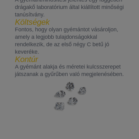
drágakő laboratórium által kiállított minőségi
tanúsítvány.
Költségek
Fontos, hogy olyan gyémántot vásároljon,
amely a legjobb tulajdonságokkal
rendelkezik, de az első négy C betű jó
keveréke.
Kontúr
A gyémánt alakja és méretei kulcsszerepet
játszanak a gyűrűben való megjelenésében.