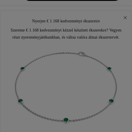
Nyerjen € 1.168 kedvezményt ékszereire
Szeretne € 1.168 kedvezményt kézzel készített ékszerekre? Vegyen
részt nyereményjátékunkban, és váltsa valóra álmai ékszertervét.