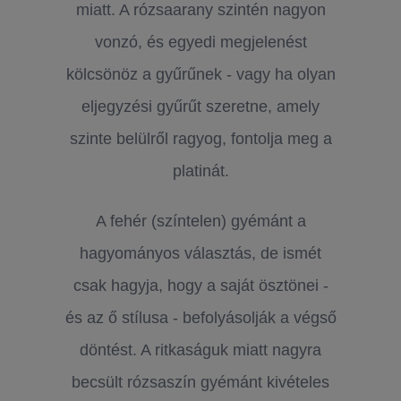
miatt. A rózsaarany szintén nagyon
vonzó, és egyedi megjelenést
kölcsönöz a gyűrűnek - vagy ha olyan
eljegyzési gyűrűt szeretne, amely
szinte belülről ragyog, fontolja meg a
platinát.
A fehér (színtelen) gyémánt a
hagyományos választás, de ismét
csak hagyja, hogy a saját ösztönei -
és az ő stílusa - befolyásolják a végső
döntést. A ritkaságuk miatt nagyra
becsült rózsaszín gyémánt kivételes