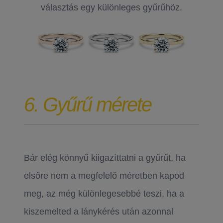
választás egy különleges gyűrűhöz.
6. Gyűrű mérete
Bár elég könnyű kiigazíttatni a gyűrűt, ha
elsőre nem a megfelelő méretben kapod
meg, az még különlegesebbé teszi, ha a
kiszemelted a lánykérés után azonnal