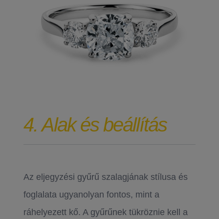
4. Alak és beállítás
Az eljegyzési gyűrű szalagjának stílusa és
foglalata ugyanolyan fontos, mint a
ráhelyezett kő. A gyűrűnek tükröznie kell a