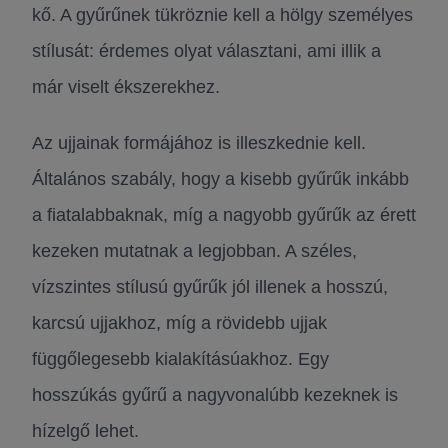
kő. A gyűrűnek tükröznie kell a hölgy személyes
stílusát: érdemes olyat választani, ami illik a
már viselt ékszerekhez.
Az ujjainak formájához is illeszkednie kell.
Általános szabály, hogy a kisebb gyűrűk inkább
a fiatalabbaknak, míg a nagyobb gyűrűk az érett
kezeken mutatnak a legjobban. A széles,
vízszintes stílusú gyűrűk jól illenek a hosszú,
karcsú ujjakhoz, míg a rövidebb ujjak
függőlegesebb kialakításúakhoz. Egy
hosszúkás gyűrű a nagyvonalúbb kezeknek is
hízelgő lehet.