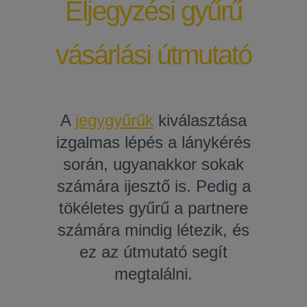
Eljegyzési gyűrű
vásárlási útmutató
A
jegygyűrűk
kiválasztása
izgalmas lépés a lánykérés
során, ugyanakkor sokak
számára ijesztő is. Pedig a
tökéletes gyűrű a partnere
számára mindig létezik, és
ez az útmutató segít
megtalálni.