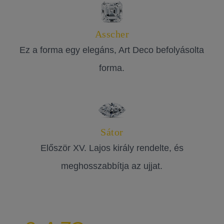
Asscher
Ez a forma egy elegáns, Art Deco befolyásolta
forma.
Sátor
Először XV. Lajos király rendelte, és
meghosszabbítja az ujjat.