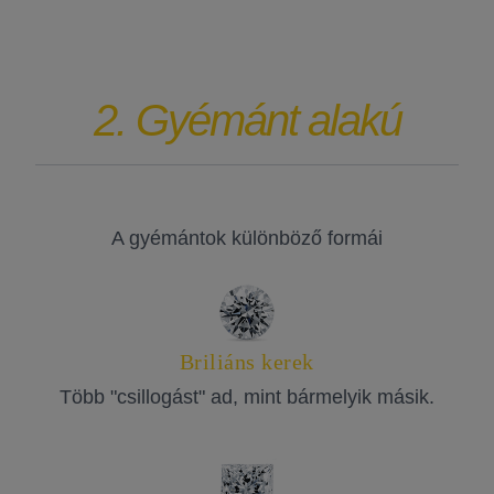
2. Gyémánt alakú
A gyémántok különböző formái
Briliáns kerek
Több "csillogást" ad, mint bármelyik másik.