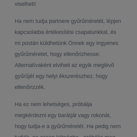
viselheti!
Ha nem tudja partnere gyűrűméretét, lépjen
kapcsolatba értékesítési csapatunkkal, és
mi postán küldhetünk Önnek egy ingyenes
gyűrűméretet, hogy ellenőrizhesse.
Alternatívaként elviheti az egyik meglévő
gyűrűjét egy helyi ékszerészhez, hogy
ellenőrizzék.
Ha ez nem lehetséges, próbálja
megkérdezni egy barátját vagy rokonát,
hogy tudja-e a gyűrűméretét. Ha pedig nem