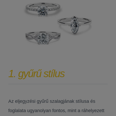
1. gyűrű stílus
Az eljegyzési gyűrű szalagjának stílusa és
foglalata ugyanolyan fontos, mint a ráhelyezett