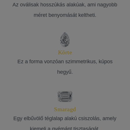
Az oválisak hosszúkás alakúak, ami nagyobb
méret benyomását keltheti.
Körte
Ez a forma vonzóan szimmetrikus, kúpos
hegyű.
Smaragd
Egy elbűvölő téglalap alakú csiszolás, amely
kiemeli a gyémánt tisztaságát.