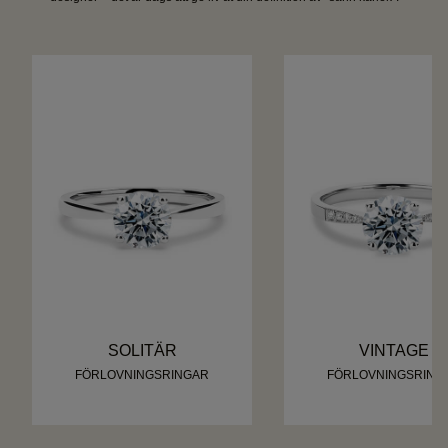
SOLITÄR
VINTAGE
FÖRLOVNINGSRINGAR
FÖRLOVNINGSRING