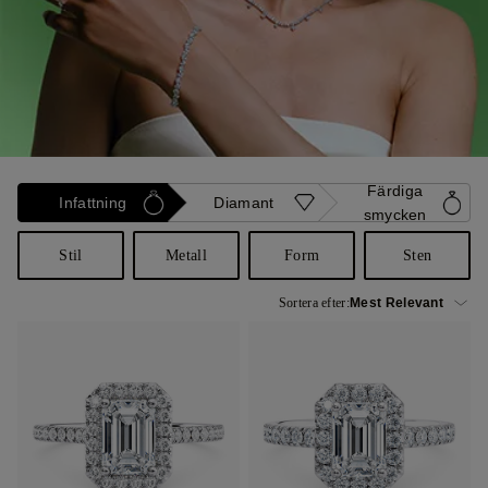
Färdiga
Infattning
Diamant
smycken
Stil
Metall
Form
Sten
Sortera efter: