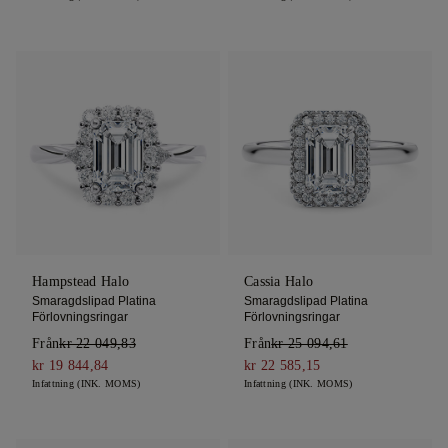
Hampstead Halo
Cassia Halo
Smaragdslipad Platina
Smaragdslipad Platina
Förlovningsringar
Förlovningsringar
Från
kr 22 049,83
Från
kr 25 094,61
kr 19 844,84
kr 22 585,15
Infattning (INK. MOMS)
Infattning (INK. MOMS)