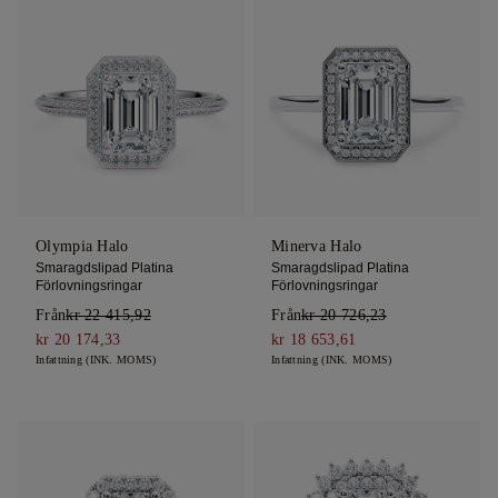
Olympia Halo
Minerva Halo
Smaragdslipad Platina
Smaragdslipad Platina
Förlovningsringar
Förlovningsringar
Från
kr 22 415,92
Från
kr 20 726,23
kr 20 174,33
kr 18 653,61
Infattning (INK. MOMS)
Infattning (INK. MOMS)