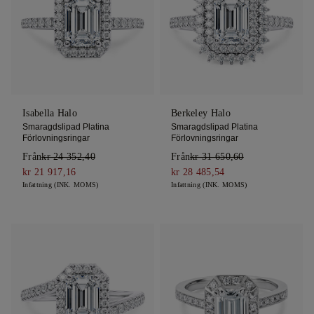
Isabella Halo
Berkeley Halo
Smaragdslipad Platina
Smaragdslipad Platina
Förlovningsringar
Förlovningsringar
Från
kr 24 352,40
Från
kr 31 650,60
kr 21 917,16
kr 28 485,54
Infattning (INK. MOMS)
Infattning (INK. MOMS)