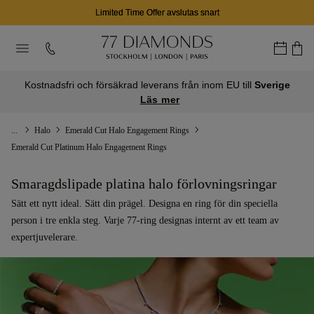
Limited Time Offer avslutas snart
Kostnadsfri och försäkrad leverans från inom EU till
Sverige
Läs mer
...
Halo
Emerald Cut Halo Engagement Rings
Emerald Cut Platinum Halo Engagement Rings
Smaragdslipade platina halo förlovningsringar
Sätt ett nytt ideal. Sätt din prägel. Designa en ring för din speciella
person i tre enkla steg. Varje 77-ring designas internt av ett team av
expertjuvelerare.