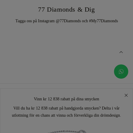
77 Diamonds & Dig
Tagga oss på Instagram @77Diamonds och #My77Diamonds
Vinn kr 12 838 rabatt på dina smycken
Vill du ha kr 12 838 rabatt på handgjorda smycken? Delta i vår
utlottning för en chans att vinna och förverkliga din drömdesign.