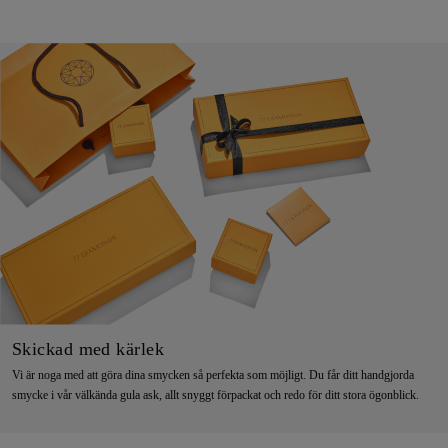
Skickad med kärlek
Vi är noga med att göra dina smycken så perfekta som möjligt. Du får ditt handgjorda
smycke i vår välkända gula ask, allt snyggt förpackat och redo för ditt stora ögonblick.