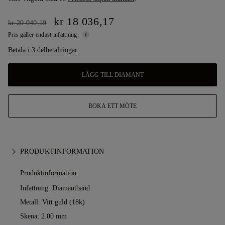
kr 18 036,17
kr 20 040,19
Pris gäller endast infattning.
Betala i 3 delbetalningar
LÄGG TILL DIAMANT
BOKA ETT MÖTE
PRODUKTINFORMATION
Produktinformation:
Infattning: Diamantband
Metall:
Vitt guld (18k)
Skena: 2.00 mm