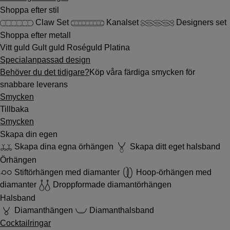
Shoppa efter stil
Claw Set
Kanalset
Designers set
Shoppa efter metall
Vitt guld
Gult guld
Roséguld
Platina
Specialanpassad design
Behöver du det tidigare?
Köp våra färdiga smycken för
snabbare leverans
Smycken
Tillbaka
Smycken
Skapa din egen
Skapa dina egna örhängen
Skapa ditt eget halsband
Örhängen
Stiftörhängen med diamanter
Hoop-örhängen med
diamanter
Droppformade diamantörhängen
Halsband
Diamanthängen
Diamanthalsband
Cocktailringar