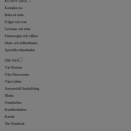
KUNDVÅRD
Kontakta oss
Boka ett möte
Frågor och svar
Leverans och retur
Finansregler och villkor
Skatt- och tullberäknare
Speciella erbjudanden
OM OSS
Vår Historia
Våra Showrooms
Våra Löften
Ansvarsfull Anskaffning
Media
Utmärkelser
Kundberättelser
Karriär
The Notebook