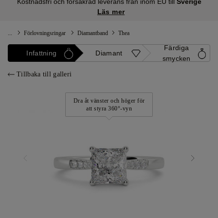
Kostnadsfri och försäkrad leverans från inom EU till
Sverige
Läs mer
...
Förlovningsringar
Diamantband
Thea
Färdiga
Infattning
Diamant
smycken
Tillbaka till galleri
Dra åt vänster och höger för
att styra 360°-vyn