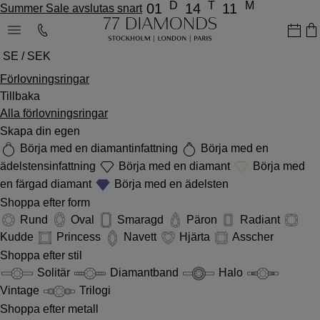
D
T
M
01
14
11
Summer Sale avslutas snart
SE / SEK
Förlovningsringar
Tillbaka
Alla förlovningsringar
Skapa din egen
Börja med en diamantinfattning
Börja med en
ädelstensinfattning
Börja med en diamant
Börja med
en färgad diamant
Börja med en ädelsten
Shoppa efter form
Rund
Oval
Smaragd
Päron
Radiant
Kudde
Princess
Navett
Hjärta
Asscher
Shoppa efter stil
Solitär
Diamantband
Halo
Vintage
Trilogi
Shoppa efter metall