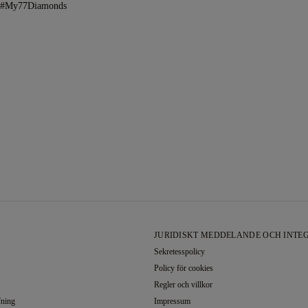
h #My77Diamonds
JURIDISKT MEDDELANDE OCH INTEG
Sekretesspolicy
Policy för cookies
Regler och villkor
fning
Impressum