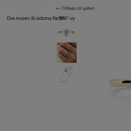
Tillbaka till galleri
Dra musen åt sidorna för 360°-vy