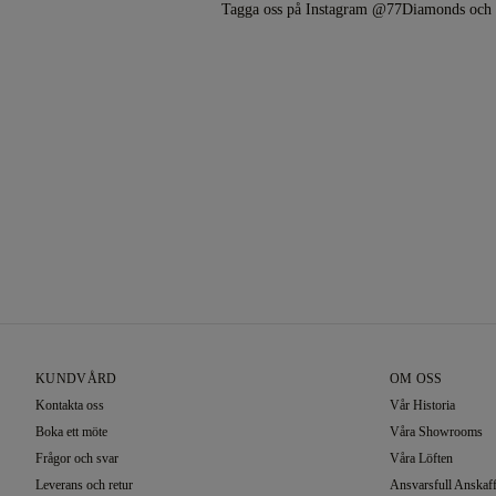
Tagga oss på Instagram @77Diamonds oc
KUNDVÅRD
OM OSS
Kontakta oss
Vår Historia
Boka ett möte
Våra Showrooms
Frågor och svar
Våra Löften
Leverans och retur
Ansvarsfull Anskaf