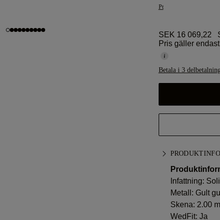
Pt
SEK 16 069,22
S
Pris gäller endast 
Betala i 3 delbetalnin
PRODUKTINF
Produktinfor
Infattning: Soli
Metall:
Gult gu
Skena: 2.00 
WedFit: Ja