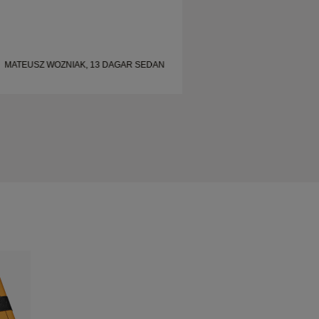
MATEUSZ WOZNIAK, 13 DAGAR SEDAN
MATEUSZ WOZNIAK