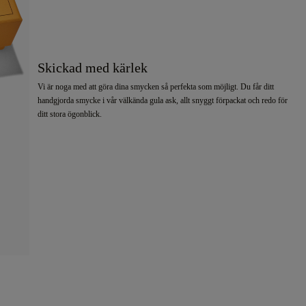
Skickad med kärlek
Vi är noga med att göra dina smycken så perfekta som möjligt. Du får ditt
handgjorda smycke i vår välkända gula ask, allt snyggt förpackat och redo för
ditt stora ögonblick.