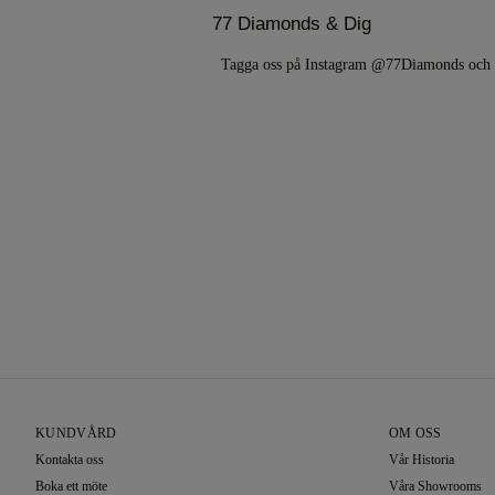
77 Diamonds & Dig
Tagga oss på Instagram @77Diamonds oc
KUNDVÅRD
OM OSS
Kontakta oss
Vår Historia
Boka ett möte
Våra Showrooms