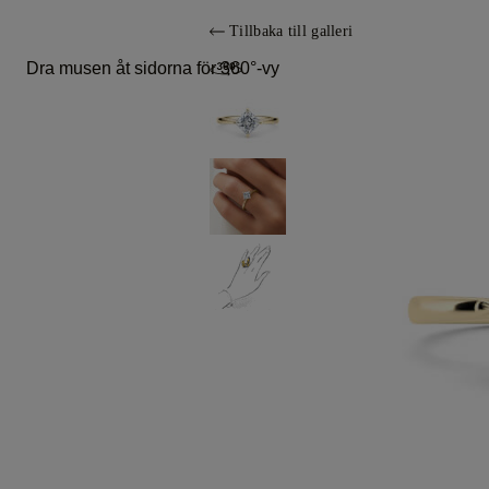
Tillbaka till galleri
Dra musen åt sidorna för 360°-vy