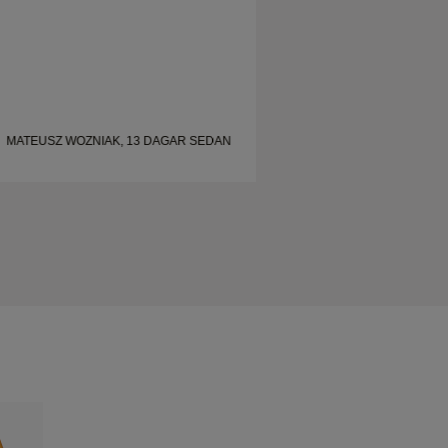
MATEUSZ WOZNIAK, 13 DAGAR SEDAN
MATEUSZ WOZNIAK