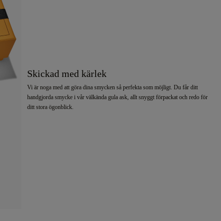
Skickad med kärlek
Vi är noga med att göra dina smycken så perfekta som möjligt. Du får ditt
handgjorda smycke i vår välkända gula ask, allt snyggt förpackat och redo för
ditt stora ögonblick.