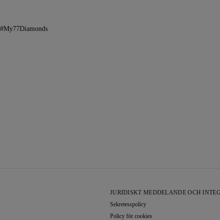
h #My77Diamonds
JURIDISKT MEDDELANDE OCH INTEG
Sekretesspolicy
Policy för cookies